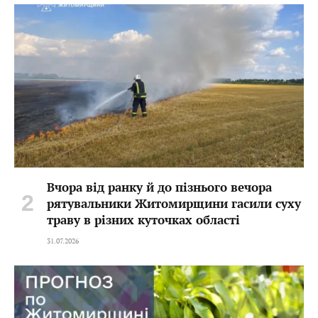
Вчора від ранку й до пізнього вечора
рятувальники Житомирщини гасили суху
траву в різних куточках області
31.07.2026