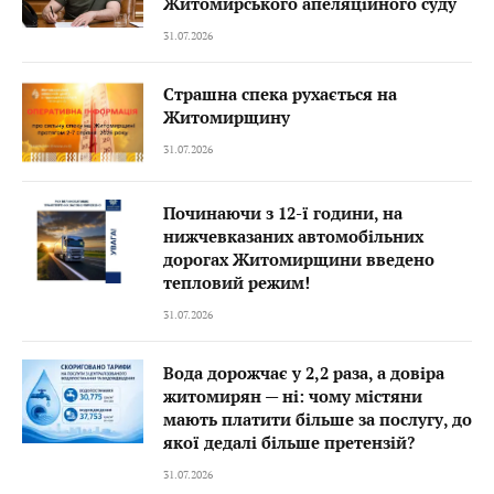
Житомирського апеляційного суду
31.07.2026
Страшна спека рухається на
Житомирщину
31.07.2026
Починаючи з 12-ї години, на
нижчевказаних автомобільних
дорогах Житомирщини введено
тепловий режим!
31.07.2026
Вода дорожчає у 2,2 раза, а довіра
житомирян — ні: чому містяни
мають платити більше за послугу, до
якої дедалі більше претензій?
31.07.2026