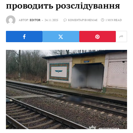
проводить розслідування
АВТОР:
EDITOR
24.11.2025
КОМЕНТАРІВ НЕМАЄ
1 MIN READ