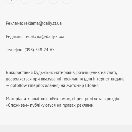
Facebook
YouTube
WhatsApp
Telegram
RSS
Реклама:
reklama@daily.zt.ua
Редакція:
redakciia@daily.zt.ua
Телефон: (098) 748-24-65
Використання будь-яких матеріалів, розміщених на сайті,
дозволяється при вказуванні посилання (для інтернет-видань
— dofollow гіперпосилання) на Житомир Щодня.
Матеріали з поміткою «Реклама», «Прес-реліз» та в розділі
«Споживач» публікуються на правах реклами.