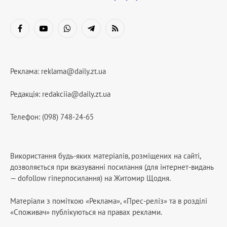
Facebook
YouTube
WhatsApp
Telegram
RSS
Реклама:
reklama@daily.zt.ua
Редакція:
redakciia@daily.zt.ua
Телефон: (098) 748-24-65
Використання будь-яких матеріалів, розміщених на сайті,
дозволяється при вказуванні посилання (для інтернет-видань
— dofollow гіперпосилання) на Житомир Щодня.
Матеріали з поміткою «Реклама», «Прес-реліз» та в розділі
«Споживач» публікуються на правах реклами.