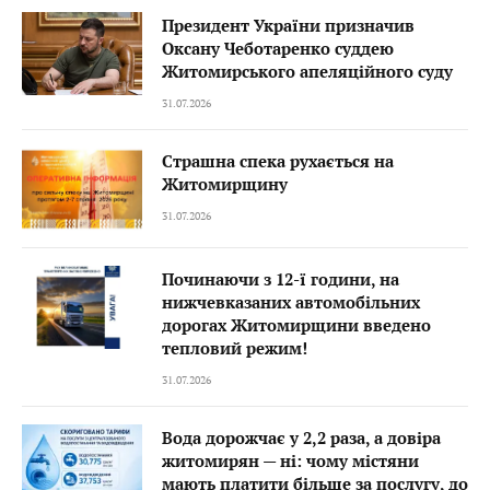
Президент України призначив
Оксану Чеботаренко суддею
Житомирського апеляційного суду
31.07.2026
Страшна спека рухається на
Житомирщину
31.07.2026
Починаючи з 12-ї години, на
нижчевказаних автомобільних
дорогах Житомирщини введено
тепловий режим!
31.07.2026
Вода дорожчає у 2,2 раза, а довіра
житомирян — ні: чому містяни
мають платити більше за послугу, до