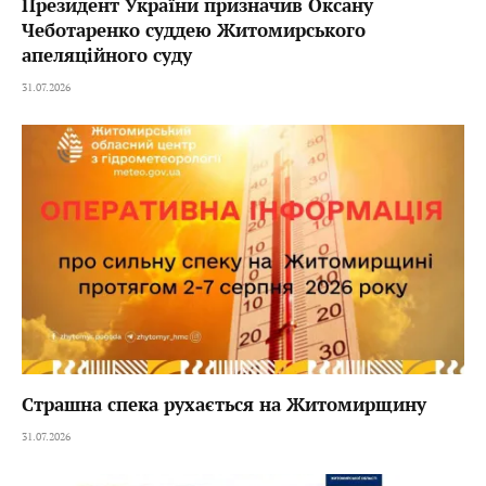
Президент України призначив Оксану
Чеботаренко суддею Житомирського
апеляційного суду
31.07.2026
Страшна спека рухається на Житомирщину
31.07.2026