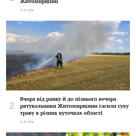
Житомирщині
31.07.2026
Вчора від ранку й до пізнього вечора
рятувальники Житомирщини гасили суху
траву в різних куточках області
31.07.2026