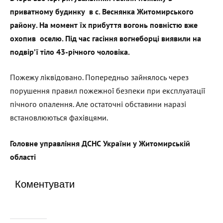
приватному будинку в с. Веснянка Житомирського
району. На момент їх прибуття вогонь повністю вже
охопив оселю. Під час гасіння вогнеборці виявили на
подвір’ї тіло 43-річного чоловіка.
Пожежу ліквідовано. Попередньо зайнялось через
порушення правил пожежної безпеки при експлуатації
пічного опалення. Але остаточні обставини наразі
встановлюються фахівцями.
Головне управління ДСНС України у Житомирській
області
Коментувати