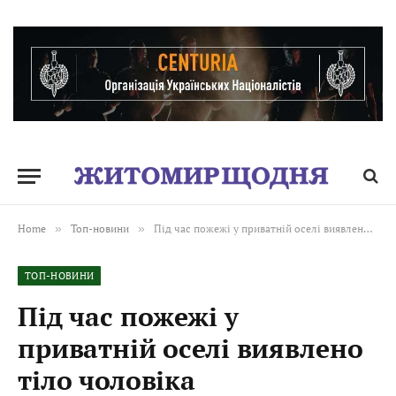
Home
»
Топ-новини
»
Під час пожежі у приватній оселі виявлено тіло чоловіка
ТОП-НОВИНИ
Під час пожежі у
приватній оселі виявлено
тіло чоловіка