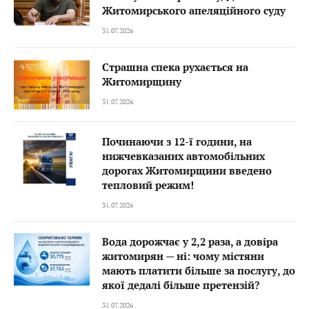
Житомирського апеляційного суду
31.07.2026
Страшна спека рухається на
Житомирщину
31.07.2026
Починаючи з 12-ї години, на
нижчевказаних автомобільних
дорогах Житомирщини введено
тепловий режим!
31.07.2026
Вода дорожчає у 2,2 раза, а довіра
житомирян — ні: чому містяни
мають платити більше за послугу, до
якої дедалі більше претензій?
31.07.2026