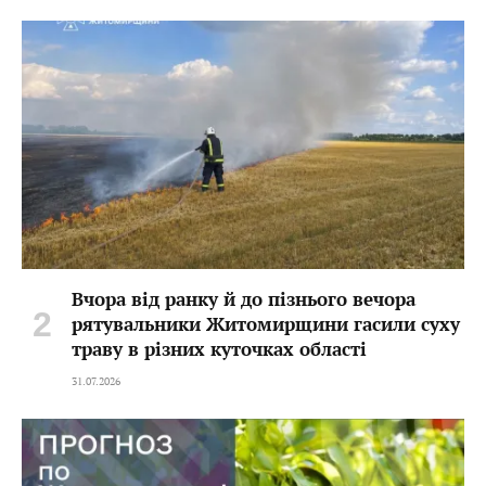
Вчора від ранку й до пізнього вечора
рятувальники Житомирщини гасили суху
траву в різних куточках області
31.07.2026