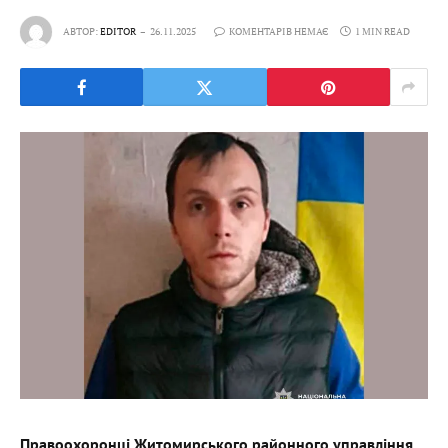
АВТОР:
EDITOR
26.11.2025
КОМЕНТАРІВ НЕМАЄ
1 MIN READ
Правоохоронці Житомирського районного управління