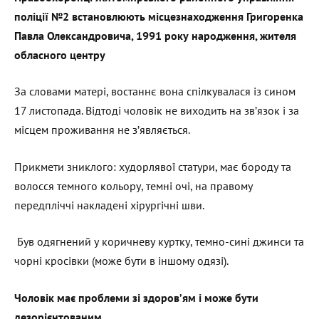
поліції №2 встановлюють місцезнаходження Григоренка
Павла Олександровича, 1991 року народження, жителя
обласного центру
За словами матері, востаннє вона спілкувалася із сином
17 листопада. Відтоді чоловік не виходить на зв’язок і за
місцем проживання не з’являється.
Прикмети зниклого: худорлявої статури, має бороду та
волосся темного кольору, темні очі, на правому
передпліччі накладені хірургічні шви.
Був одягнений у коричневу куртку, темно-сині джинси та
чорні кросівки (може бути в іншому одязі).
Чоловік має проблеми зі здоров’ям і може бути
дезорієнтованим.