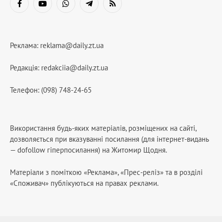
Facebook
YouTube
WhatsApp
Telegram
RSS
Реклама:
reklama@daily.zt.ua
Редакція:
redakciia@daily.zt.ua
Телефон: (098) 748-24-65
Використання будь-яких матеріалів, розміщених на сайті,
дозволяється при вказуванні посилання (для інтернет-видань
— dofollow гіперпосилання) на Житомир Щодня.
Матеріали з поміткою «Реклама», «Прес-реліз» та в розділі
«Споживач» публікуються на правах реклами.