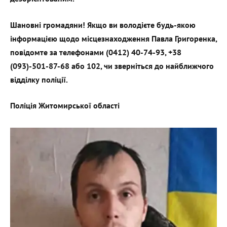
Шановні громадяни! Якщо ви володієте будь-якою
інформацією щодо місцезнаходження Павла Григоренка,
повідомте за телефонами (0412) 40-74-93, +38
(093)-501-87-68 або 102, чи зверніться до найближчого
відділку поліції.
Поліція Житомирської області