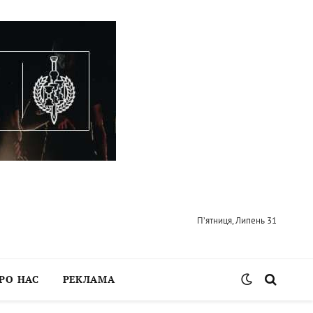
П’ятниця, Липень 31
РО НАС
РЕКЛАМА