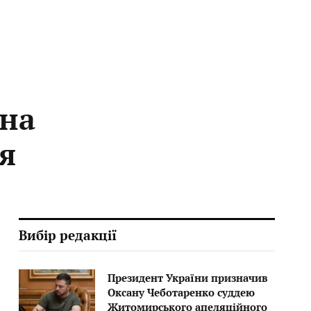
 на
я
Вибір редакції
Президент України призначив
Оксану Чеботаренко суддею
Житомирського апеляційного