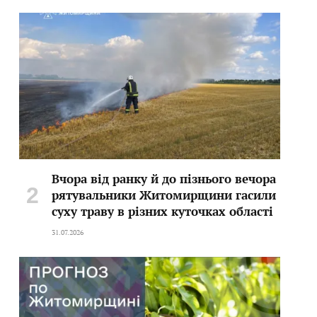
Вчора від ранку й до пізнього вечора
рятувальники Житомирщини гасили
суху траву в різних куточках області
31.07.2026