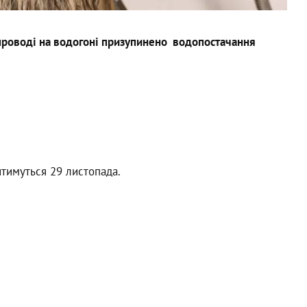
опроводі на водогоні призупинено водопостачання
тимуться 29 листопада.