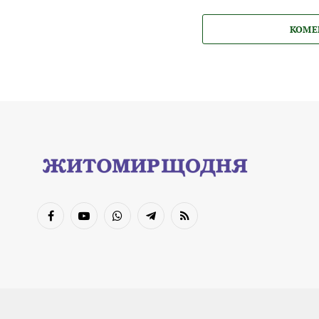
КОМЕ
Facebook
YouTube
WhatsApp
Telegram
RSS