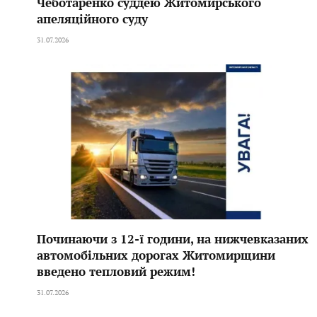
Чеботаренко суддею Житомирського
апеляційного суду
31.07.2026
Починаючи з 12-ї години, на нижчевказаних
автомобільних дорогах Житомирщини
введено тепловий режим!
31.07.2026