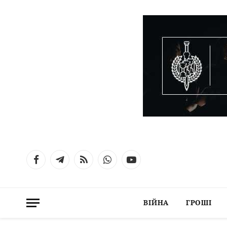
Facebook
Telegram
RSS
WhatsApp
YouTube
ВІЙНА
ГРОШІ