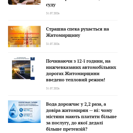
суду
31.07.2026
Страшна спека рухається на
Житомирщину
31.07.2026
Починаючи з 12-ї години, на
нижчевказаних автомобільних
дорогах Житомирщини
введено тепловий режим!
31.07.2026
Вода дорожчає у 2,2 раза, а
довіра житомирян — ні: чому
містяни мають платити більше
за послугу, до якої дедалі
більше претензій?