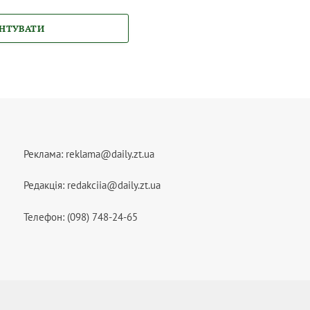
НТУВАТИ
Реклама:
reklama@daily.zt.ua
Редакція:
redakciia@daily.zt.ua
Телефон: (098) 748-24-65