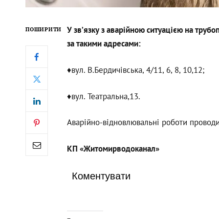
У зв’язку з аварійною ситуацією на труб
ПОШИРИТИ
за такими адресами:
♦️вул. В.Бердичівська, 4/11, 6, 8, 10,12;
♦️вул. Театральна,13.
Аварійно-відновлювальні роботи проводи
КП «Житомирводоканал»
Коментувати