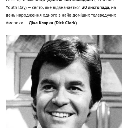
Youth Day) — свято, яке відзначається
30 листопада
, на
день народження одного з найвідоміших телеведучих
Америки —
Діка Кларка (
Dick
Clark
)
.