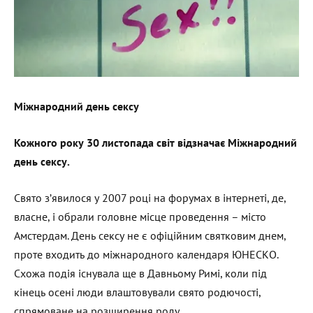
Міжнародний день сексу
Кожного року 30 листопада світ відзначає
Міжнародний
день сексу
.
Свято з’явилося у 2007 році на форумах в інтернеті, де,
власне, і обрали головне місце проведення – місто
Амстердам. День сексу не є офіційним святковим днем,
проте входить до міжнародного календаря ЮНЕСКО.
Схожа подія існувала ще в Давньому Римі, коли під
кінець осені люди влаштовували свято родючості,
спрямоване на розширення роду.