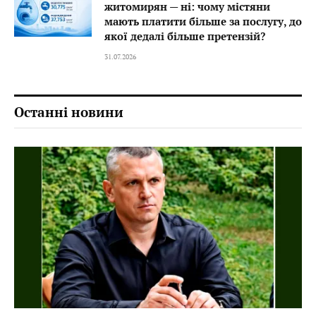
житомирян — ні: чому містяни
мають платити більше за послугу, до
якої дедалі більше претензій?
31.07.2026
Останні новини