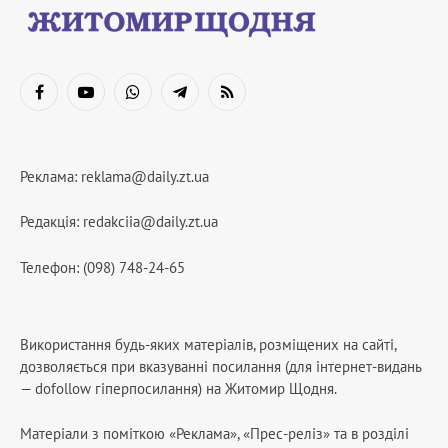
Facebook
YouTube
WhatsApp
Telegram
RSS
Реклама:
reklama@daily.zt.ua
Редакція:
redakciia@daily.zt.ua
Телефон: (098) 748-24-65
Використання будь-яких матеріалів, розміщених на сайті,
дозволяється при вказуванні посилання (для інтернет-видань
— dofollow гіперпосилання) на Житомир Щодня.
Матеріали з поміткою «Реклама», «Прес-реліз» та в розділі