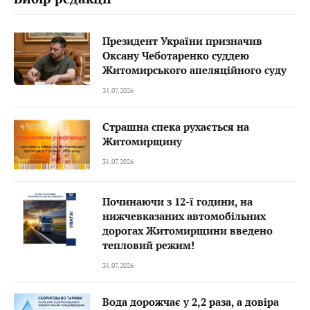
Президент України призначив
Оксану Чеботаренко суддею
Житомирського апеляційного суду
31.07.2026
Страшна спека рухається на
Житомирщину
31.07.2026
Починаючи з 12-ї години, на
нижчевказаних автомобільних
дорогах Житомирщини введено
тепловий режим!
31.07.2026
Вода дорожчає у 2,2 раза, а довіра