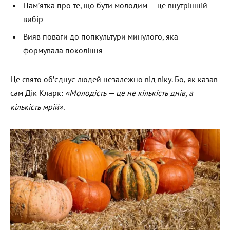
Пам’ятка про те, що бути молодим — це внутрішній
вибір
Вияв поваги до попкультури минулого, яка
формувала покоління
Це свято об’єднує людей незалежно від віку. Бо, як казав
сам Дік Кларк:
«Молодість — це не кількість днів, а
кількість мрій».