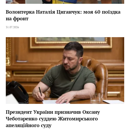
Волонтерка Наталія Циганчук: моя 60 поїздка
на фронт
31.07.2026
Президент України призначив Оксану
Чеботаренко суддею Житомирського
апеляційного суду