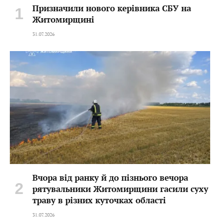
Призначили нового керівника СБУ на
Житомирщині
31.07.2026
Вчора від ранку й до пізнього вечора
рятувальники Житомирщини гасили суху
траву в різних куточках області
31.07.2026