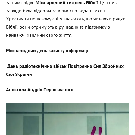
за ним слідує
Міжнародний тиждень Біблії
. Ця книга
завжди була лідером за кількістю видань у світі.
Християни по всьому світу вважають, що читаючи рядки
Біблії, вони отримують віру, надію та підтримку в
найважчі хвилини свого життя.
Міжнародний день захисту інформації
День радіотехнічних військ Повітряних Сил Збройних
Сил України
Апостола Андрія Первозваного