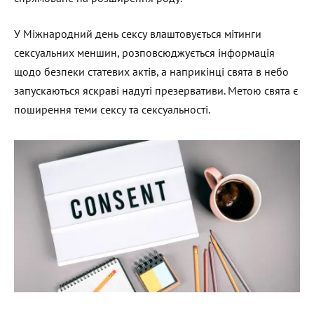
У Міжнародний день сексу влаштовується мітинги
сексуальних меншин, розповсюджується інформація
щодо безпеки статевих актів, а наприкінці свята в небо
запускаються яскраві надуті презервативи. Метою свята є
поширення теми сексу та сексуальності.