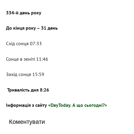
334-й день року
До кінця року – 31 день
Схід сонця 07:33
Сонце в зеніті 11:46
Захід сонця 15:59
Тривалість дня 8:26
Інформація з сайту
«DayToday. А що сьогодні?»
Коментувати