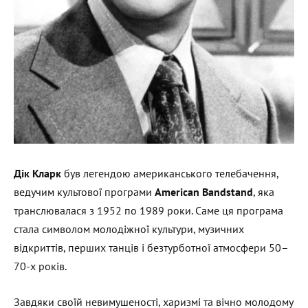
Дік Кларк
був легендою американського телебачення,
ведучим культової програми
American
Bandstand
, яка
транслювалася з 1952 по 1989 роки. Саме ця програма
стала символом молодіжної культури, музичних
відкриттів, перших танців і безтурботної атмосфери 50–
70-х років.
Завдяки своїй невимушеності, харизмі та вічно молодому