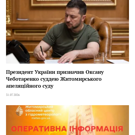
Президент України призначив Оксану
Чеботаренко суддею Житомирського
апеляційного суду
31.07.2026