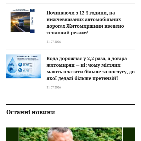
Починаючи з 12-ї години, на
нижчевказаних автомобільних
дорогах Житомирщини введено
тепловий режим!
31.07.2026
Вода дорожчає у 2,2 раза, а довіра
житомирян — ні: чому містяни
мають платити більше за послугу, до
якої дедалі більше претензій?
31.07.2026
Останні новини