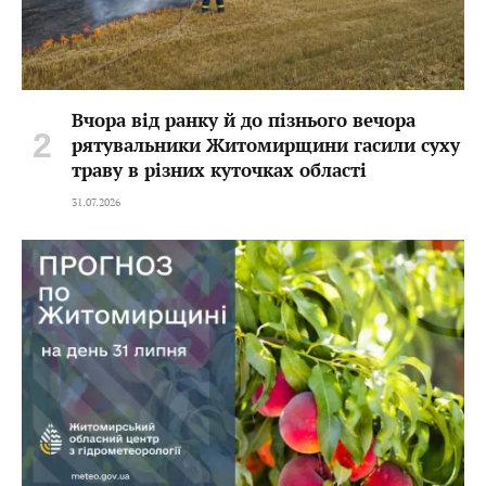
Вчора від ранку й до пізнього вечора
рятувальники Житомирщини гасили суху
траву в різних куточках області
31.07.2026