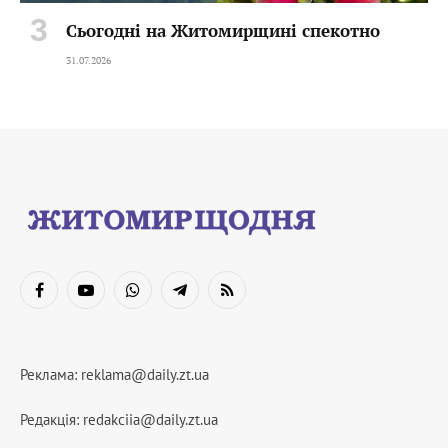
Сьогодні на Житомирщині спекотно
31.07.2026
Facebook
YouTube
WhatsApp
Telegram
RSS
Реклама:
reklama@daily.zt.ua
Редакція:
redakciia@daily.zt.ua