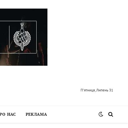
П’ятниця, Липень 31
РО НАС
РЕКЛАМА