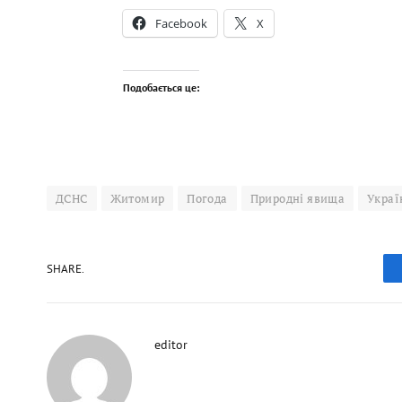
Facebook
X
Подобається це:
ДСНС
Житомир
Погода
Природні явища
Украї
SHARE.
editor