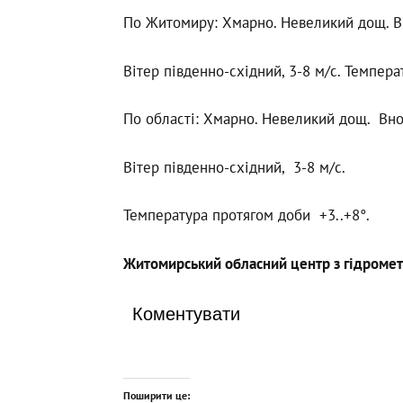
По Житомиру: Хмарно. Невеликий дощ. Вн
Вітер південно-східний, 3-8 м/с. Температ
По області: Хмарно. Невеликий дощ. Вно
Вітер південно-східний, 3-8 м/с.
Температура протягом доби +3..+8°.
Житомирський обласний центр з гідромет
Коментувати
Поширити це: