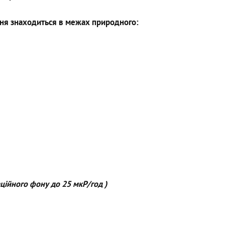
дня знаходиться в межах природного:
ційного фону до 25 мкР/год )