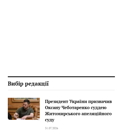
Вибір редакції
Президент України призначив
Оксану Чеботаренко суддею
Житомирського апеляційного
суду
31.07.2026