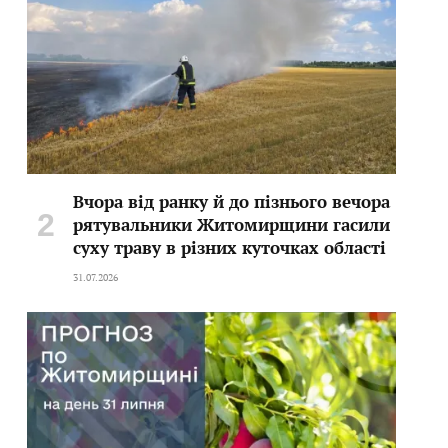
Вчора від ранку й до пізнього вечора
рятувальники Житомирщини гасили
суху траву в різних куточках області
31.07.2026