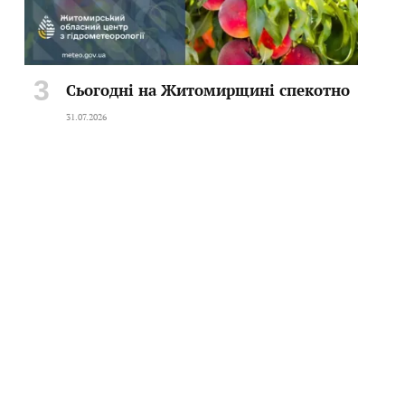
Сьогодні на Житомирщині спекотно
31.07.2026