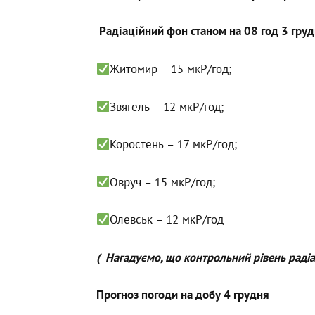
Радіаційний фон станом на 08 год 3 гру
Житомир – 15 мкР/год;
Звягель – 12 мкР/год;
Коростень – 17 мкР/год;
Овруч – 15 мкР/год;
Олевськ – 12 мкР/год
( Нагадуємо, що контрольний рівень радіа
Прогноз погоди на добу 4 грудня