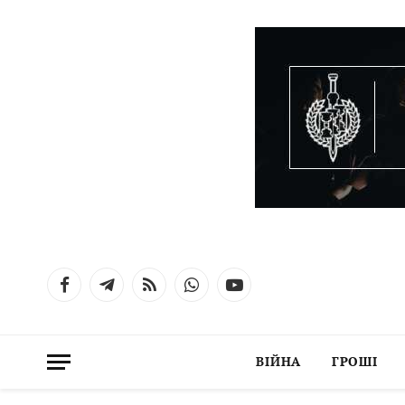
Facebook
Telegram
RSS
WhatsApp
YouTube
ВІЙНА
ГРОШІ