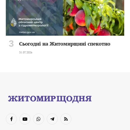
Сьогодні на Житомирщині спекотно
31.07.2026
Facebook
YouTube
WhatsApp
Telegram
RSS