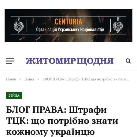
Home
»
Війна
»
БЛОГ ПРАВА: Штрафи ТЦК: що потрібно знати кожному українцю
ВІЙНА
БЛОГ ПРАВА: Штрафи
ТЦК: що потрібно знати
кожному українцю