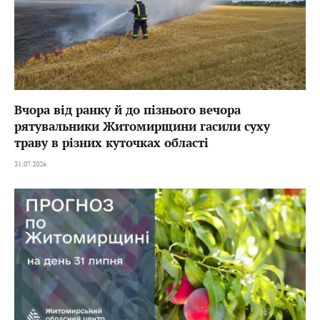
Вчора від ранку й до пізнього вечора
рятувальники Житомирщини гасили суху
траву в різних куточках області
31.07.2026