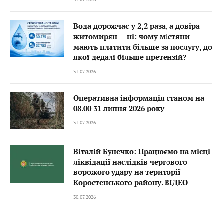
Вода дорожчає у 2,2 раза, а довіра
житомирян — ні: чому містяни
мають платити більше за послугу, до
якої дедалі більше претензій?
31.07.2026
Оперативна інформація станом на
08.00 31 липня 2026 року
31.07.2026
Віталій Бунечко: Працюємо на місці
ліквідації наслідків чергового
ворожого удару на території
Коростенського району. ВІДЕО
30.07.2026