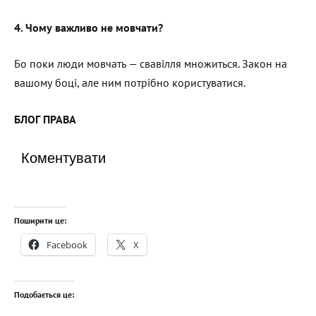
4. Чому важливо не мовчати?
Бо поки люди мовчать — свавілля множиться. Закон на
вашому боці, але ним потрібно користуватися.
БЛОГ ПРАВА
Коментувати
Поширити це:
Facebook
X
Подобається це: