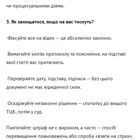
чи процесуальними діями.
3. Як захищатися, якщо на вас тиснуть?
Фіксуйте все на відео — це абсолютно законно.
Вимагайте копію протоколу та пояснення, на підставі
якої статті вас притягають.
Перевіряйте дату, підставу, підписи — без цього
документ не має юридичної сили.
Оскаржуйте незаконні рішення — спочатку до вищого
ТЦК, потім у суд.
Пам’ятайте: штраф не є вироком, а часто — спосіб
перевищення повноважень або спроба «взяти на страх».