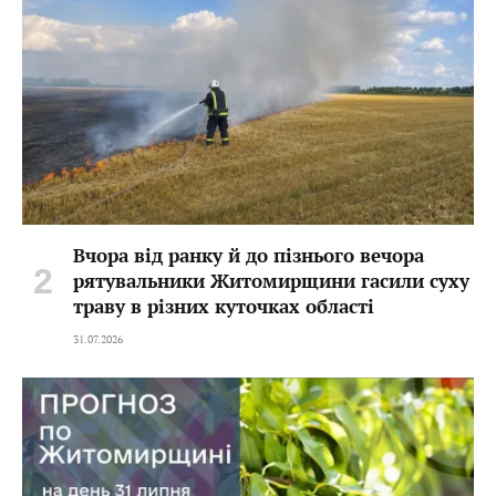
Вчора від ранку й до пізнього вечора
рятувальники Житомирщини гасили суху
траву в різних куточках області
31.07.2026