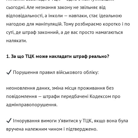
сьогодні. Але незнання закону не звільняє від
відповідальності, а інколи — навпаки, стає ідеальною
нагодою для маніпуляцій. Тому розбираємо коротко і по
суті, де штраф законний, а де вас просто намагаються
налякати.
1. За що ТЦК може накладати штраф реально?
Порушення правил військового обліку:
неоновлення даних, зміна місця проживання без
повідомлення — штрафи передбачені Кодексом про
адмінправопорушення.
Ігнорування вимоги з’явитися у ТЦК, якщо вона була
вручена належним чином і підтверджено.