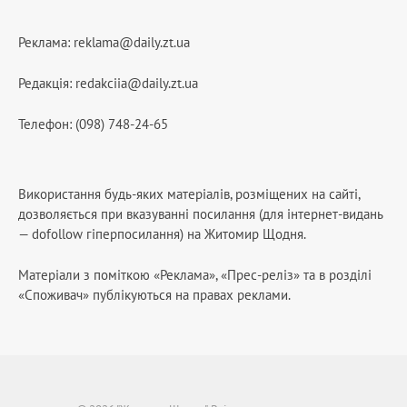
Реклама:
reklama@daily.zt.ua
Редакція:
redakciia@daily.zt.ua
Телефон: (098) 748-24-65
Використання будь-яких матеріалів, розміщених на сайті,
дозволяється при вказуванні посилання (для інтернет-видань
— dofollow гіперпосилання) на Житомир Щодня.
Матеріали з поміткою «Реклама», «Прес-реліз» та в розділі
«Споживач» публікуються на правах реклами.