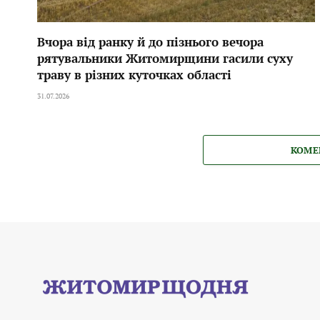
Вчора від ранку й до пізнього вечора
рятувальники Житомирщини гасили суху
траву в різних куточках області
31.07.2026
КОМЕ