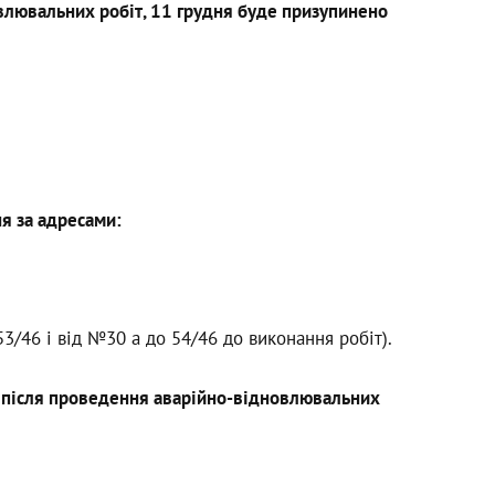
овлювальних робіт, 11 грудня буде призупинено
я за адресами:
3/46 і від №30 а до 54/46 до виконання робіт).
 після проведення аварійно-відновлювальних