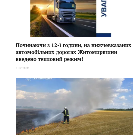
Починаючи з 12-ї години, на нижчевказаних
автомобільних дорогах Житомирщини
введено тепловий режим!
31.07.2026