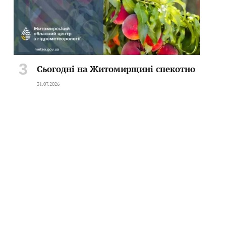
Сьогодні на Житомирщині спекотно
31.07.2026