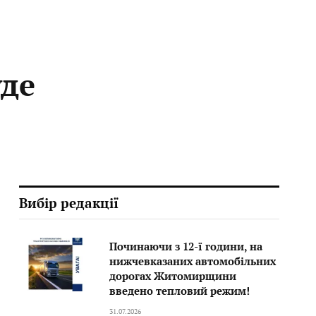
уде
Вибір редакції
Починаючи з 12-ї години, на
нижчевказаних автомобільних
дорогах Житомирщини
введено тепловий режим!
31.07.2026