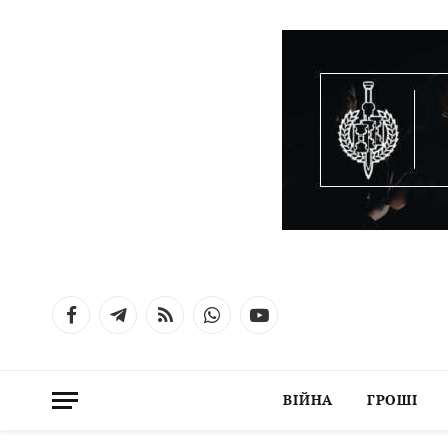
Facebook
Telegram
RSS
WhatsApp
YouTube
ВІЙНА
ГРОШІ