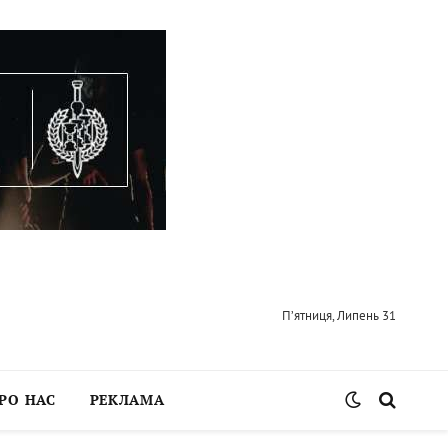
П’ятниця, Липень 31
РО НАС
РЕКЛАМА