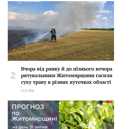
Вчора від ранку й до пізнього вечора
рятувальники Житомирщини гасили
суху траву в різних куточках області
31.07.2026