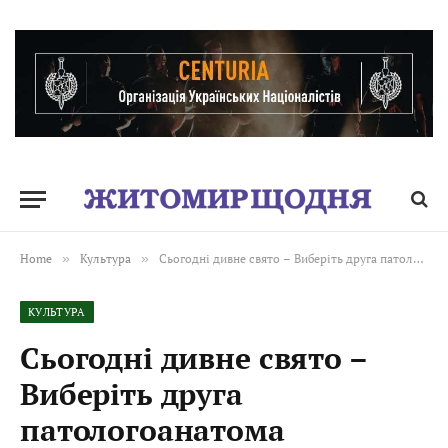
Home
»
Культура
»
Сьогодні дивне свято – Виберіть друга патологоанатома
КУЛЬТУРА
Сьогодні дивне свято –
Виберіть друга
патологоанатома