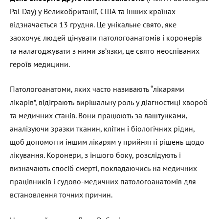
Pal Day) у Великобританії, США та інших країнах
відзначається 13 грудня. Це унікальне свято, яке
заохочує людей цінувати патологоанатомів і коронерів
та налагоджувати з ними зв’язки, це свято неоспіваних
героїв медицини.
Патологоанатоми, яких часто називають “лікарями
лікарів”, відіграють вирішальну роль у діагностиці хвороб
та медичних станів. Вони працюють за лаштунками,
аналізуючи зразки тканин, клітин і біологічних рідин,
щоб допомогти іншим лікарям у прийнятті рішень щодо
лікування. Коронери, з іншого боку, розслідують і
визначають спосіб смерті, покладаючись на медичних
працівників і судово-медичних патологоанатомів для
встановлення точних причин.