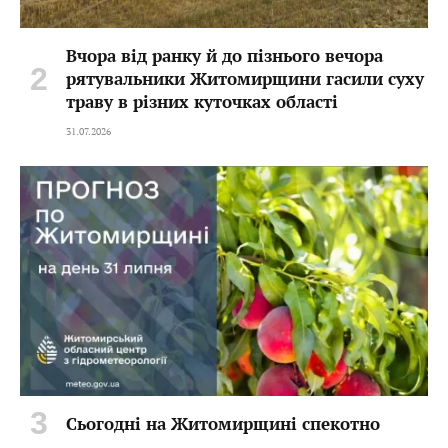
Вчора від ранку й до пізнього вечора
рятувальники Житомирщини гасили суху
траву в різних куточках області
31.07.2026
Сьогодні на Житомирщині спекотно