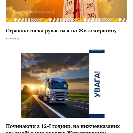
Страшна спека рухається на Житомирщину
31.07.2026
Починаючи з 12-ї години, на нижчевказаних
автомобільних дорогах Житомирщини