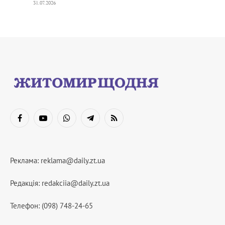
31.07.2026
Facebook
YouTube
WhatsApp
Telegram
RSS
Реклама:
reklama@daily.zt.ua
Редакція:
redakciia@daily.zt.ua
Телефон: (098) 748-24-65