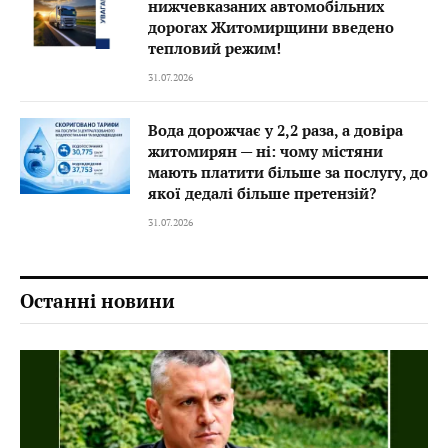
нижчевказаних автомобільних
дорогах Житомирщини введено
тепловий режим!
31.07.2026
Вода дорожчає у 2,2 раза, а довіра
житомирян — ні: чому містяни
мають платити більше за послугу, до
якої дедалі більше претензій?
31.07.2026
Останні новини