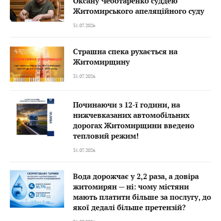
Оксану Чеботаренко суддею
Житомирського апеляційного суду
31.07.2026
Страшна спека рухається на
Житомирщину
31.07.2026
Починаючи з 12-ї години, на
нижчевказаних автомобільних
дорогах Житомирщини введено
тепловий режим!
31.07.2026
Вода дорожчає у 2,2 раза, а довіра
житомирян — ні: чому містяни
мають платити більше за послугу, до
якої дедалі більше претензій?