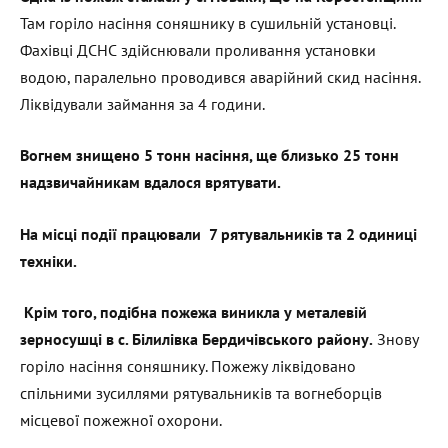
Там горіло насіння соняшнику в сушильній установці.
Фахівці ДСНС здійснювали проливання установки
водою, паралельно проводився аварійний скид насіння.
Ліквідували займання за 4 години.
Вогнем знищено 5 тонн насіння, ще близько 25 тонн
надзвичайникам вдалося врятувати.
На місці події працювали 7 рятувальників та 2 одиниці
техніки.
Крім того, подібна пожежа виникла у металевій
зерносушці в с. Білилівка Бердичівського району.
Знову
горіло насіння соняшнику. Пожежу ліквідовано
спільними зусиллями рятувальників та вогнеборців
місцевої пожежної охорони.