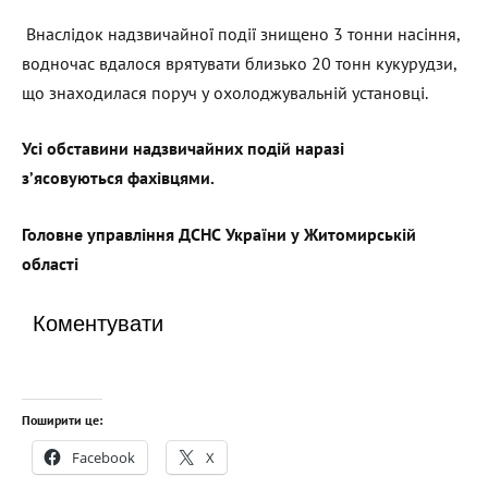
Внаслідок надзвичайної події знищено 3 тонни насіння,
водночас вдалося врятувати близько 20 тонн кукурудзи,
що знаходилася поруч у охолоджувальній установці.
Усі обставини надзвичайних подій наразі
з’ясовуються
фахівцями.
Головне управління ДСНС України у Житомирській
області
Коментувати
Поширити це:
Facebook
X