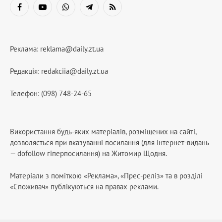
Facebook
YouTube
WhatsApp
Telegram
RSS
Реклама:
reklama@daily.zt.ua
Редакція:
redakciia@daily.zt.ua
Телефон: (098) 748-24-65
Використання будь-яких матеріалів, розміщених на сайті,
дозволяється при вказуванні посилання (для інтернет-видань
— dofollow гіперпосилання) на Житомир Щодня.
Матеріали з поміткою «Реклама», «Прес-реліз» та в розділі
«Споживач» публікуються на правах реклами.