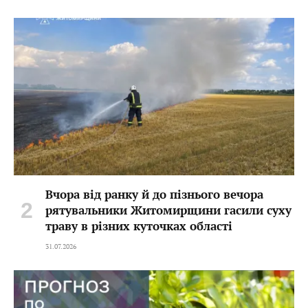
Вчора від ранку й до пізнього вечора
рятувальники Житомирщини гасили суху
траву в різних куточках області
31.07.2026