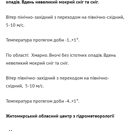
опадів. Вдень невеликий мокрий сніг та сніг.
Вітер пінічно-західний з переходом на північно-східний,
5-10 м/с.
Температура протягом доби -1..+1°.
По області: Хмарно. Вночі без істотних опадів. Вдень
невеликий мокрий сніг та сніг.
Вітер північно-західний з переходом на північно-
східний, 5-10 м/с.
Температура протягом доби -4..+1°.
Житомирський обласний центр з гідрометеорології