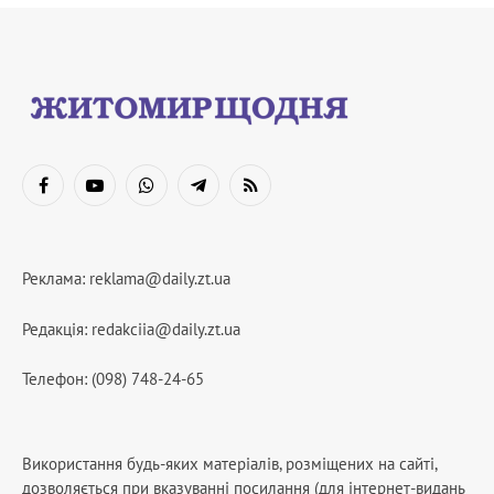
Facebook
YouTube
WhatsApp
Telegram
RSS
Реклама:
reklama@daily.zt.ua
Редакція:
redakciia@daily.zt.ua
Телефон: (098) 748-24-65
Використання будь-яких матеріалів, розміщених на сайті,
дозволяється при вказуванні посилання (для інтернет-видань