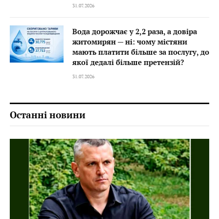
31.07.2026
Вода дорожчає у 2,2 раза, а довіра
житомирян — ні: чому містяни
мають платити більше за послугу, до
якої дедалі більше претензій?
31.07.2026
Останні новини