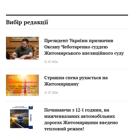
Вибір редакції
Президент України призначив
Оксану Чеботаренко суддею
Житомирського апеляційного суду
31.07.2026
Страшна спека рухається на
Житомирщину
31.07.2026
Починаючи з 12-ї години, на
нижчевказаних автомобільних
дорогах Житомирщини введено
тепловий режим!