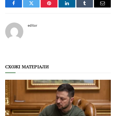
Facebook
Twitter
Pinterest
LinkedIn
Tumblr
Email
editor
СХОЖІ МАТЕРІАЛИ