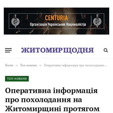
Home
»
Топ-новини
»
Оперативна інформація про похолодання на Житомирщині протягом 24-26 грудня 2025 року!
ТОП-НОВИНИ
Оперативна інформація
про похолодання на
Житомирщині протягом