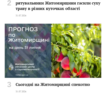
рятувальники Житомирщини гасили суху
траву в різних куточках області
31.07.2026
Сьогодні на Житомирщині спекотно
31.07.2026