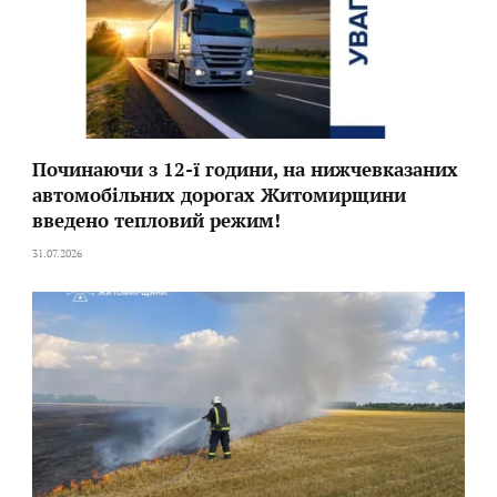
Починаючи з 12-ї години, на нижчевказаних
автомобільних дорогах Житомирщини
введено тепловий режим!
31.07.2026