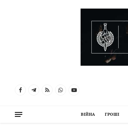
Facebook
Telegram
RSS
WhatsApp
YouTube
ВІЙНА
ГРОШІ