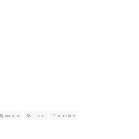
Кримінал
Культура
Нацполіція