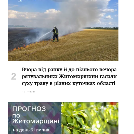
Вчора від ранку й до пізнього вечора
рятувальники Житомирщини гасили
суху траву в різних куточках області
31.07.2026