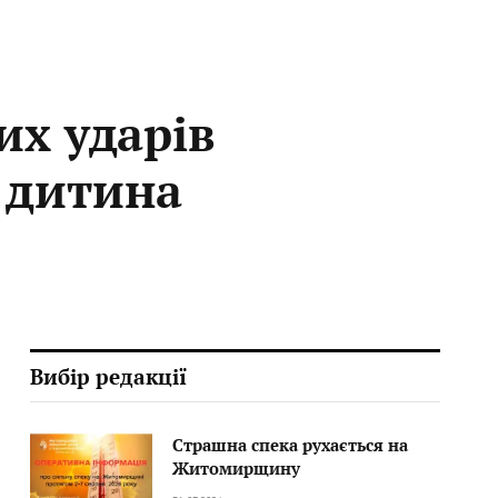
их ударів
а дитина
Вибір редакції
Страшна спека рухається на
Житомирщину