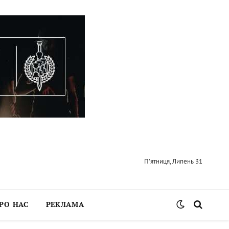
П’ятниця, Липень 31
РО НАС
РЕКЛАМА