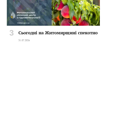
Сьогодні на Житомирщині спекотно
31.07.2026