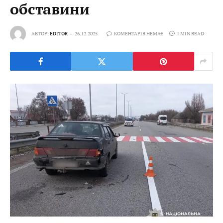
обставини
АВТОР:
EDITOR
26.12.2025
КОМЕНТАРІВ НЕМАЄ
1 MIN READ