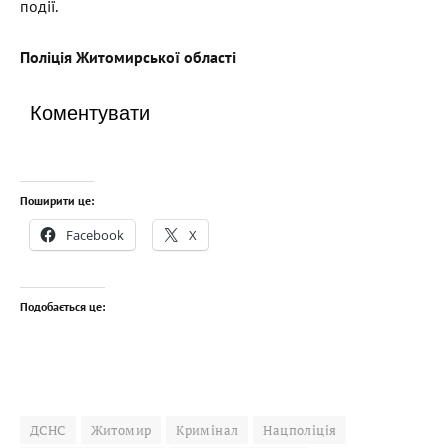
події.
Поліція Житомирської області
Коментувати
Поширити це:
Facebook
X
Подобається це:
ДСНС
Житомир
Кримінал
Нацполіція