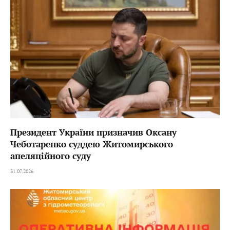
Президент України призначив Оксану
Чеботаренко суддею Житомирського
апеляційного суду
31.07.2026