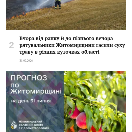
Вчора від ранку й до пізнього вечора
рятувальники Житомирщини гасили суху
траву в різних куточках області
31.07.2026