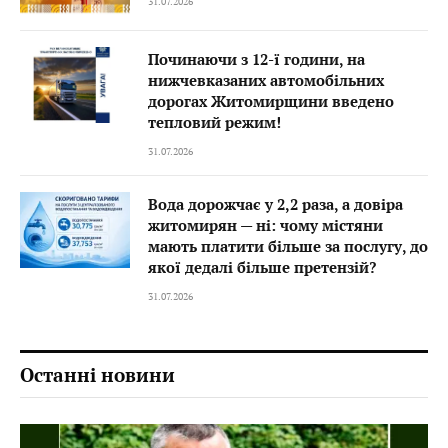
31.07.2026
Починаючи з 12-ї години, на
нижчевказаних автомобільних
дорогах Житомирщини введено
тепловий режим!
31.07.2026
Вода дорожчає у 2,2 раза, а довіра
житомирян — ні: чому містяни
мають платити більше за послугу, до
якої дедалі більше претензій?
31.07.2026
Останні новини