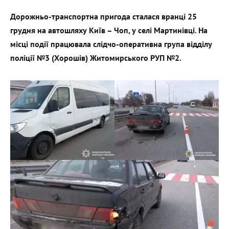
Дорожньо-транспортна пригода сталася вранці 25
грудня на автошляху Київ – Чоп, у селі Мартинівці. На
місці події працювала слідчо-оперативна група відділу
поліції №3 (Хорошів) Житомирського РУП №2.