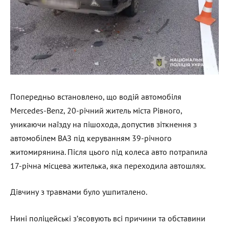
Попередньо встановлено, що водій автомобіля
Mercedes-Benz, 20-річний житель міста Рівного,
уникаючи наїзду на пішохода, допустив зіткнення з
автомобілем ВАЗ під керуванням 39-річного
житомирянина. Після цього під колеса авто потрапила
17-річна місцева жителька, яка переходила автошлях.
Дівчину з травмами було ушпиталено.
Нині поліцейські з’ясовують всі причини та обставини