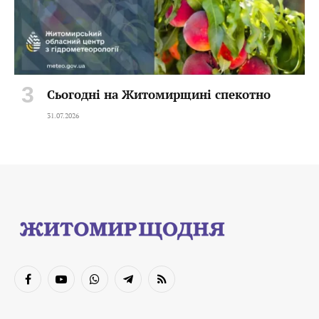
Сьогодні на Житомирщині спекотно
31.07.2026
Facebook
YouTube
WhatsApp
Telegram
RSS