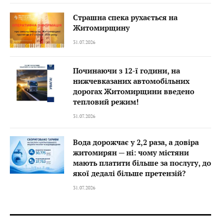
Страшна спека рухається на
Житомирщину
31.07.2026
Починаючи з 12-ї години, на
нижчевказаних автомобільних
дорогах Житомирщини введено
тепловий режим!
31.07.2026
Вода дорожчає у 2,2 раза, а довіра
житомирян — ні: чому містяни
мають платити більше за послугу, до
якої дедалі більше претензій?
31.07.2026