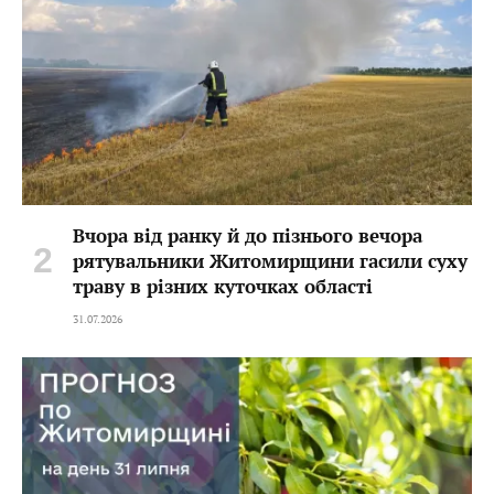
Вчора від ранку й до пізнього вечора
рятувальники Житомирщини гасили суху
траву в різних куточках області
31.07.2026