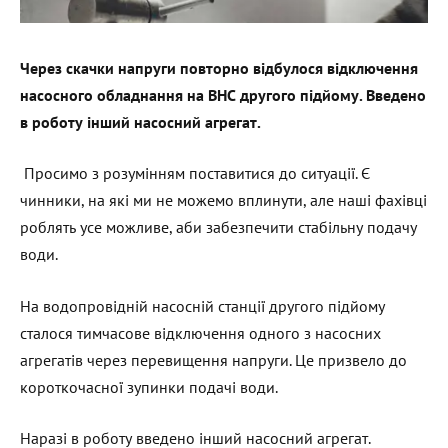
Через скачки напруги повторно відбулося відключення
насосного обладнання на ВНС другого підйому. Введено
в роботу інший насосний агрегат.
Просимо з розумінням поставитися до ситуації. Є
чинники, на які ми не можемо вплинути, але наші фахівці
роблять усе можливе, аби забезпечити стабільну подачу
води.
На водопровідній насосній станції другого підйому
сталося тимчасове відключення одного з насосних
агрегатів через перевищення напруги. Це призвело до
короткочасної зупинки подачі води.
Наразі в роботу введено інший насосний агрегат.