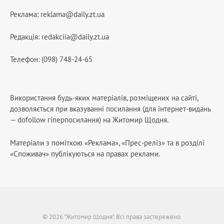
Реклама:
reklama@daily.zt.ua
Редакція:
redakciia@daily.zt.ua
Телефон: (098) 748-24-65
Використання будь-яких матеріалів, розміщених на сайті,
дозволяється при вказуванні посилання (для інтернет-видань
— dofollow гіперпосилання) на Житомир Щодня.
Матеріали з поміткою «Реклама», «Прес-реліз» та в розділі
«Споживач» публікуються на правах реклами.
© 2026 "Житомир Щодня". Всі права застережено.