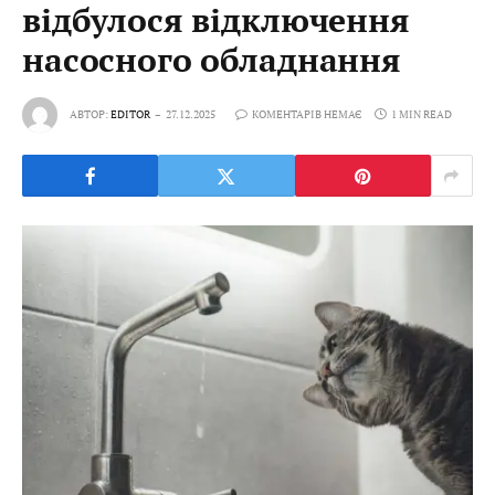
відбулося відключення
насосного обладнання
АВТОР:
EDITOR
27.12.2025
КОМЕНТАРІВ НЕМАЄ
1 MIN READ