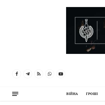
Facebook
Telegram
RSS
WhatsApp
YouTube
ВІЙНА
ГРОШІ