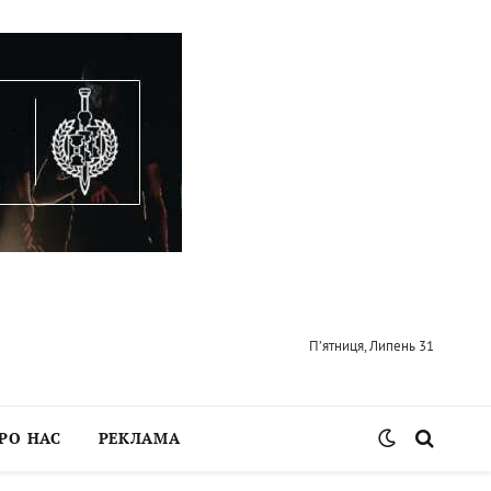
П’ятниця, Липень 31
РО НАС
РЕКЛАМА