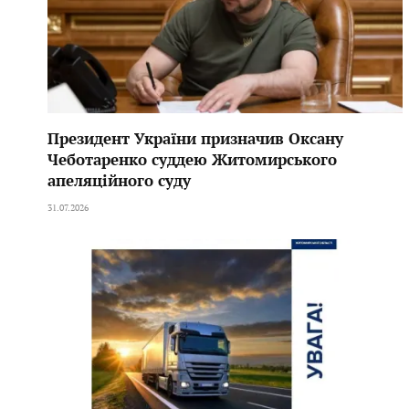
Президент України призначив Оксану
Чеботаренко суддею Житомирського
апеляційного суду
31.07.2026