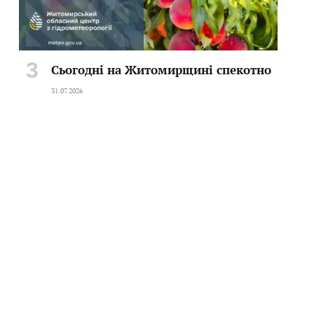
Сьогодні на Житомирщині спекотно
31.07.2026