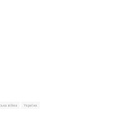
ська війна
Україна