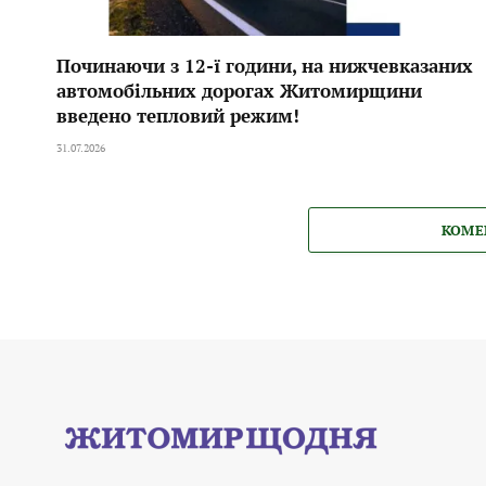
Починаючи з 12-ї години, на нижчевказаних
автомобільних дорогах Житомирщини
введено тепловий режим!
31.07.2026
КОМЕ