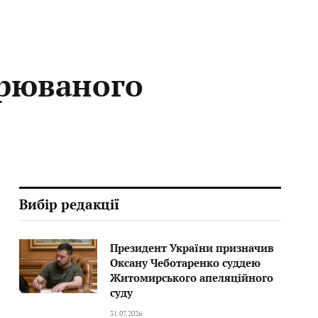
зрюваного
Вибір редакції
Президент України призначив
Оксану Чеботаренко суддею
Житомирського апеляційного
суду
31.07.2026