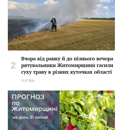
Вчора від ранку й до пізнього вечора
рятувальники Житомирщини гасили
суху траву в різних куточках області
31.07.2026