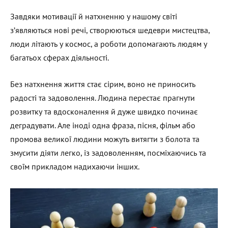
Завдяки мотивації й натхненню у нашому світі
з’являються нові речі, створюються шедеври мистецтва,
люди літають у космос, а роботи допомагають людям у
багатьох сферах діяльності.
Без натхнення життя стає сірим, воно не приносить
радості та задоволення. Людина перестає прагнути
розвитку та вдосконалення й дуже швидко починає
деградувати. Але іноді одна фраза, пісня, фільм або
промова великої людини можуть витягти з болота та
змусити діяти легко, із задоволенням, посміхаючись та
своїм прикладом надихаючи інших.