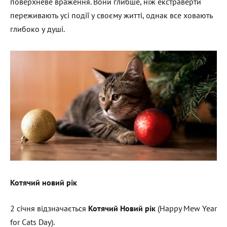
поверхневе враження. Вони глибше, ніж екстраверти
переживають усі події у своєму житті, однак все ховають
глибоко у душі.
Котячий новий рік
2 січня відзначається
Котячий Новий рік
(Happy Mew Year
for Cats Day).