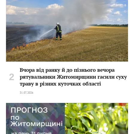
Вчора від ранку й до пізнього вечора
рятувальники Житомирщини гасили суху
траву в різних куточках області
31.07.2026