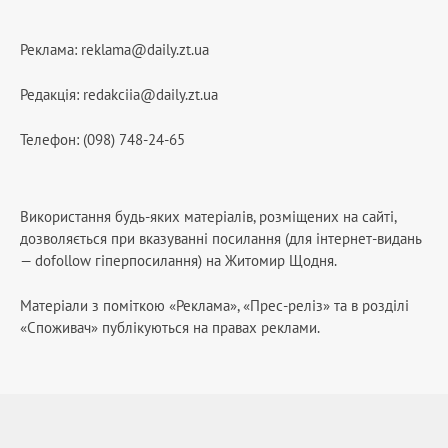
Реклама:
reklama@daily.zt.ua
Редакція:
redakciia@daily.zt.ua
Телефон: (098) 748-24-65
Використання будь-яких матеріалів, розміщених на сайті,
дозволяється при вказуванні посилання (для інтернет-видань
— dofollow гіперпосилання) на Житомир Щодня.
Матеріали з поміткою «Реклама», «Прес-реліз» та в розділі
«Споживач» публікуються на правах реклами.