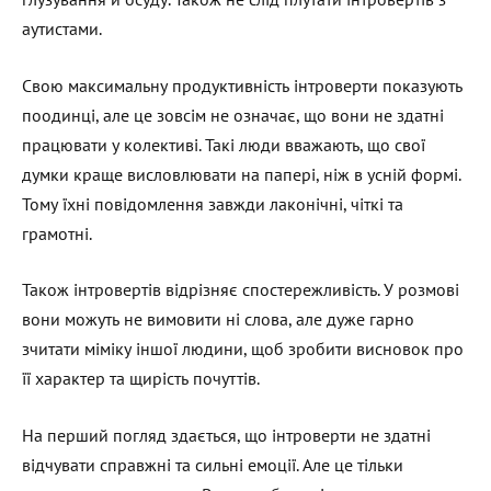
аутистами.
Свою максимальну продуктивність інтроверти показують
поодинці, але це зовсім не означає, що вони не здатні
працювати у колективі. Такі люди вважають, що свої
думки краще висловлювати на папері, ніж в усній формі.
Тому їхні повідомлення завжди лаконічні, чіткі та
грамотні.
Також інтровертів відрізняє спостережливість. У розмові
вони можуть не вимовити ні слова, але дуже гарно
зчитати міміку іншої людини, щоб зробити висновок про
її характер та щирість почуттів.
На перший погляд здається, що інтроверти не здатні
відчувати справжні та сильні емоції. Але це тільки