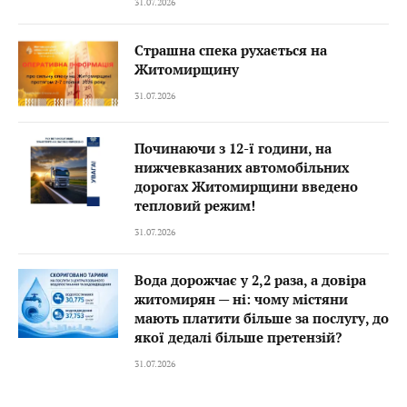
31.07.2026
Страшна спека рухається на
Житомирщину
31.07.2026
Починаючи з 12-ї години, на
нижчевказаних автомобільних
дорогах Житомирщини введено
тепловий режим!
31.07.2026
Вода дорожчає у 2,2 раза, а довіра
житомирян — ні: чому містяни
мають платити більше за послугу, до
якої дедалі більше претензій?
31.07.2026