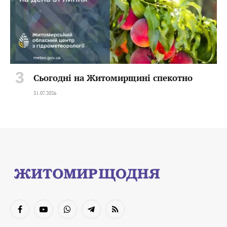
Сьогодні на Житомирщині спекотно
31.07.2026
Facebook
YouTube
WhatsApp
Telegram
RSS