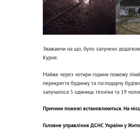
Зважаючи на що, було залучено додаткові
Курне.
Майже через чотири години пожежу лікві
перекриття будинку та господарчу будівл
залучалося 5 одиниць техніки та 19 чолов
Причини пожежі встановлюються. На міс
Головне управління ДСНС України у Жито