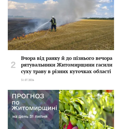
Вчора від ранку й до пізнього вечора
рятувальники Житомирщини гасили
суху траву в різних куточках області
31.07.2026