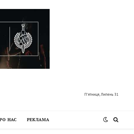
П’ятниця, Липень 31
РО НАС
РЕКЛАМА