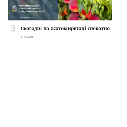
Сьогодні на Житомирщині спекотно
31.07.2026