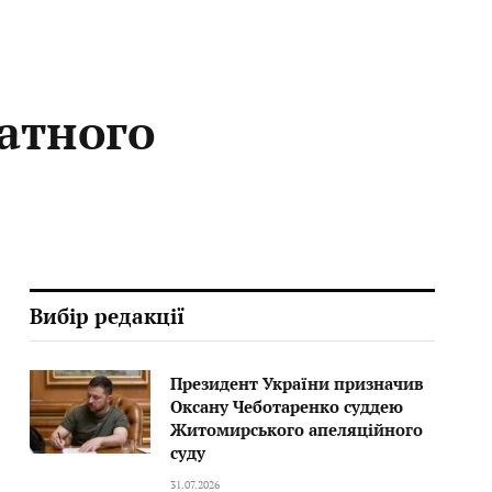
ватного
Вибір редакції
Президент України призначив
Оксану Чеботаренко суддею
Житомирського апеляційного
суду
31.07.2026