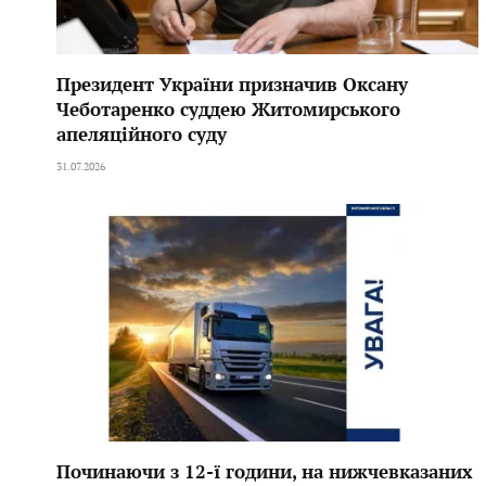
Президент України призначив Оксану
Чеботаренко суддею Житомирського
апеляційного суду
31.07.2026
Починаючи з 12-ї години, на нижчевказаних