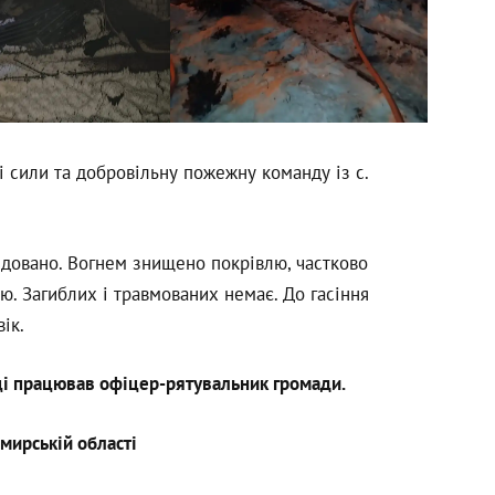
 сили та добровільну пожежну команду із с.
довано. Вогнем знищено покрівлю, частково
ю. Загиблих і травмованих немає. До гасіння
ік.
ці працював офіцер-рятувальник громади.
мирській області