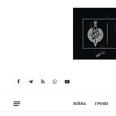
Facebook
Telegram
RSS
WhatsApp
YouTube
ВІЙНА
ГРОШІ