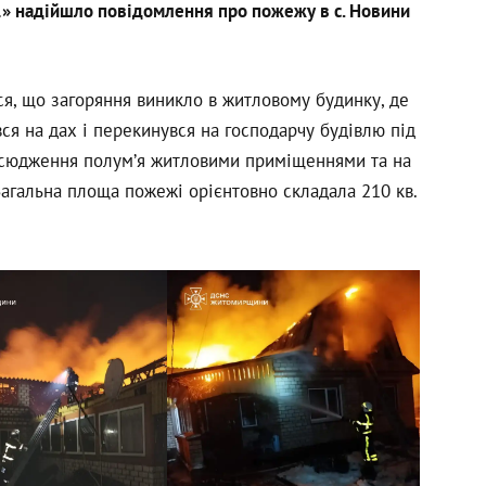
1» надійшло повідомлення про пожежу в с. Новини
ся, що загоряння виникло в житловому будинку, де
ся на дах і перекинувся на господарчу будівлю під
овсюдження полум’я житловими приміщеннями та на
 Загальна площа пожежі орієнтовно складала 210 кв.