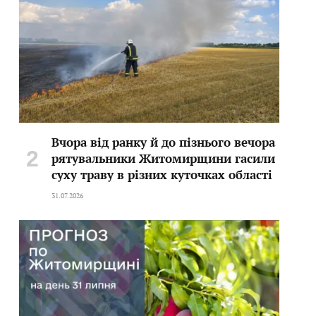
Вчора від ранку й до пізнього вечора
рятувальники Житомирщини гасили
суху траву в різних куточках області
31.07.2026