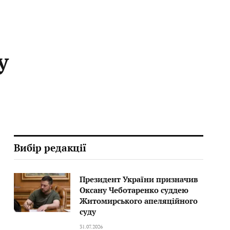
у
Вибір редакції
Президент України призначив
Оксану Чеботаренко суддею
Житомирського апеляційного
суду
31.07.2026