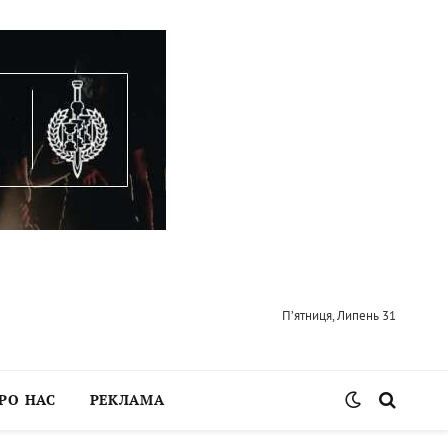
П’ятниця, Липень 31
РО НАС
РЕКЛАМА