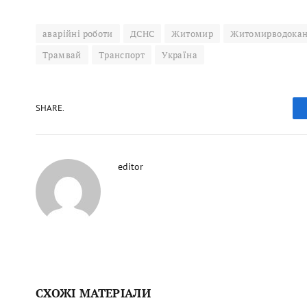
аварійні роботи
ДСНС
Житомир
Житомирводока
Трамвай
Транспорт
Україна
SHARE.
editor
СХОЖІ МАТЕРІАЛИ