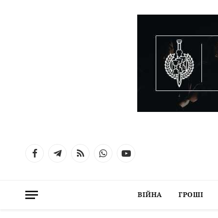
Facebook
Telegram
RSS
WhatsApp
YouTube
ВІЙНА
ГРОШІ