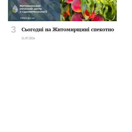
Сьогодні на Житомирщині спекотно
31.07.2026