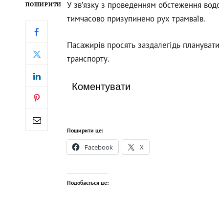
У зв’язку з проведенням обстеження водо
ПОШИРИТИ
тимчасово призупинено рух трамваїв.
Пасажирів просять заздалегідь планувати
транспорту.
Коментувати
Поширити це:
Facebook
X
Подобається це: