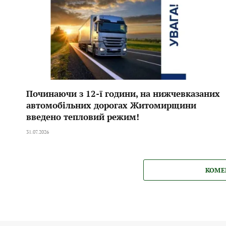
Починаючи з 12-ї години, на нижчевказаних
автомобільних дорогах Житомирщини
введено тепловий режим!
31.07.2026
КОМЕ