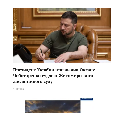
Президент України призначив Оксану
Чеботаренко суддею Житомирського
апеляційного суду
31.07.2026