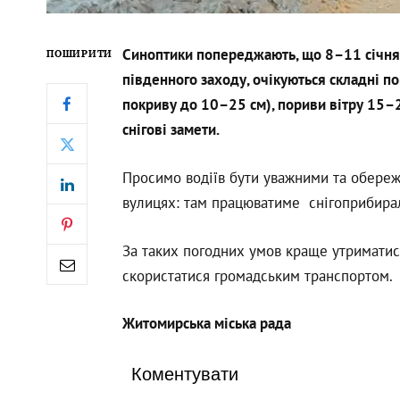
Синоптики попереджають, що 8–11 січня 
ПОШИРИТИ
південного заходу, очікуються складні пог
покриву до 10–25 см), пориви вітру 15–
снігові замети.
Просимо водіїв бути уважними та обережн
вулицях: там працюватиме снігоприбирал
За таких погодних умов краще утриматис
скористатися громадським транспортом.
Житомирська міська рада
Коментувати