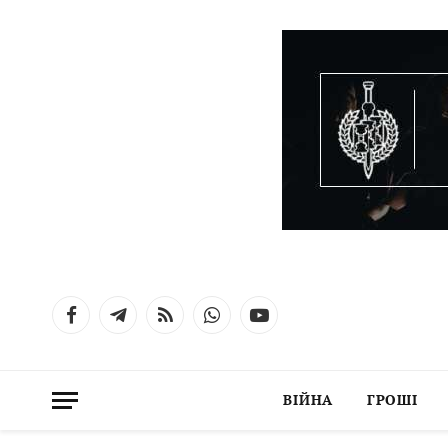
Facebook
Telegram
RSS
WhatsApp
YouTube
ВІЙНА
ГРОШІ