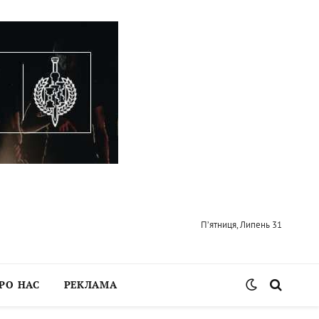
П’ятниця, Липень 31
РО НАС
РЕКЛАМА