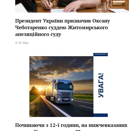
Президент України призначив Оксану
Чеботаренко суддею Житомирського
апеляційного суду
31.07.2026
Починаючи з 12-ї години, на нижчевказаних