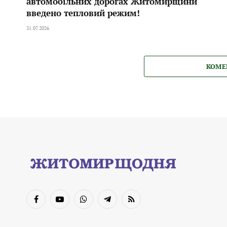
автомобільних дорогах Житомирщини
введено тепловий режим!
31.07.2026
КОМЕ
Facebook
YouTube
WhatsApp
Telegram
RSS