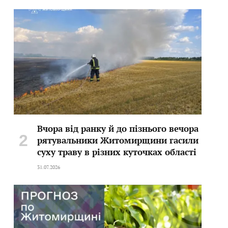
Вчора від ранку й до пізнього вечора
рятувальники Житомирщини гасили
суху траву в різних куточках області
31.07.2026