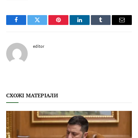
Facebook
Twitter
Pinterest
LinkedIn
Tumblr
Email
editor
СХОЖІ МАТЕРІАЛИ