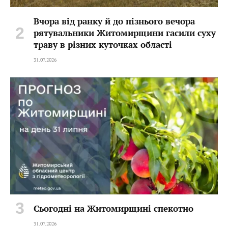
Вчора від ранку й до пізнього вечора
рятувальники Житомирщини гасили суху
траву в різних куточках області
31.07.2026
Сьогодні на Житомирщині спекотно
31.07.2026