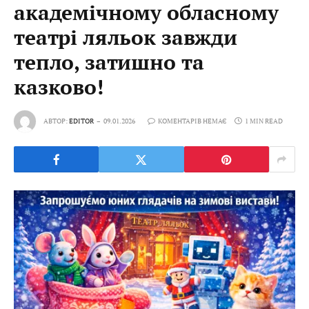
академічному обласному
театрі ляльок завжди
тепло, затишно та
казково!
АВТОР:
EDITOR
09.01.2026
КОМЕНТАРІВ НЕМАЄ
1 MIN READ