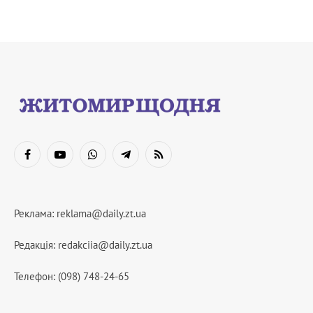
Facebook
YouTube
WhatsApp
Telegram
RSS
Реклама:
reklama@daily.zt.ua
Редакція:
redakciia@daily.zt.ua
Телефон: (098) 748-24-65