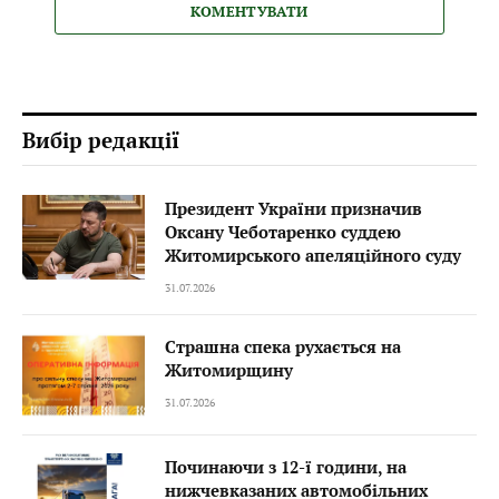
КОМЕНТУВАТИ
Вибір редакції
Президент України призначив
Оксану Чеботаренко суддею
Житомирського апеляційного суду
31.07.2026
Страшна спека рухається на
Житомирщину
31.07.2026
Починаючи з 12-ї години, на
нижчевказаних автомобільних