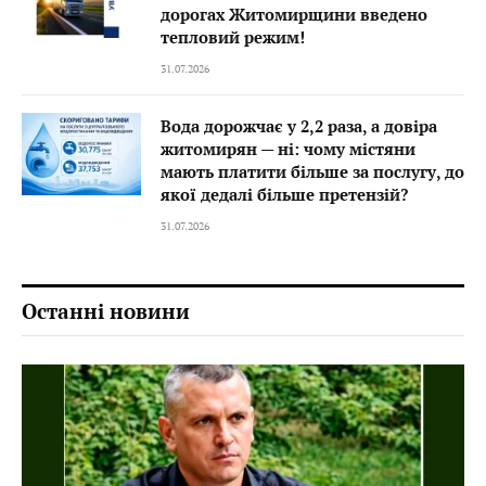
дорогах Житомирщини введено
тепловий режим!
31.07.2026
Вода дорожчає у 2,2 раза, а довіра
житомирян — ні: чому містяни
мають платити більше за послугу, до
якої дедалі більше претензій?
31.07.2026
Останні новини