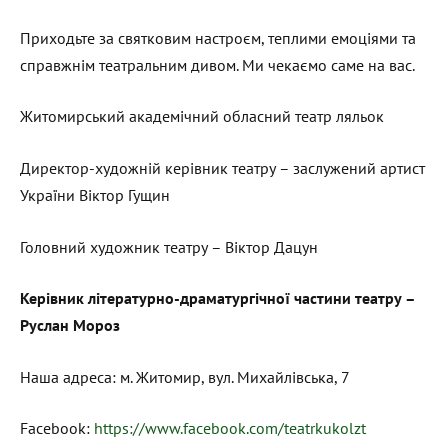
Приходьте за святковим настроєм, теплими емоціями та
справжнім театральним дивом. Ми чекаємо саме на вас.
Житомирський академічний обласний театр ляльок
Директор-художній керівник театру – заслужений артист
України Віктор Гущин
Головний художник театру – Віктор Дацун
Керівник літературно-драматургічної частини театру –
Руслан Мороз
Наша адреса: м. Житомир, вул. Михайлівська, 7
Facebook:
https://www.facebook.com/teatrkukolzt