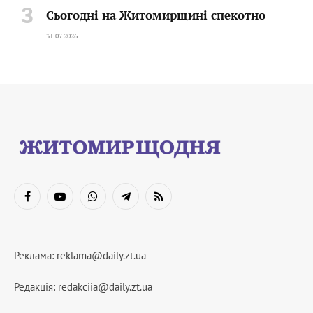
Сьогодні на Житомирщині спекотно
31.07.2026
Facebook
YouTube
WhatsApp
Telegram
RSS
Реклама:
reklama@daily.zt.ua
Редакція:
redakciia@daily.zt.ua