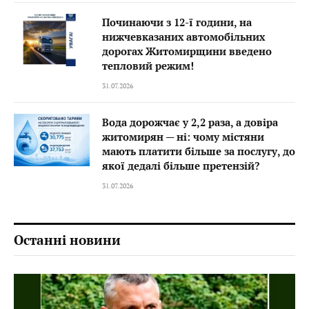
Починаючи з 12-ї години, на
нижчевказаних автомобільних
дорогах Житомирщини введено
тепловий режим!
31.07.2026
Вода дорожчає у 2,2 раза, а довіра
житомирян — ні: чому містяни
мають платити більше за послугу, до
якої дедалі більше претензій?
31.07.2026
Останні новини