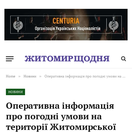
Home
»
Новини
»
Оперативна інформація про погодні умови на території Житомирської області, які склалися протягом 06-09 січня 2026 року!
НОВИНИ
Оперативна інформація
про погодні умови на
території Житомирської