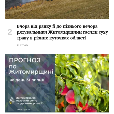
Вчора від ранку й до пізнього вечора
рятувальники Житомирщини гасили суху
траву в різних куточках області
31.07.2026