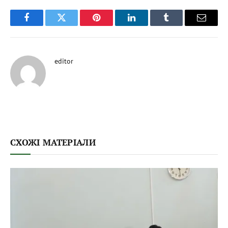
Facebook
Twitter
Pinterest
LinkedIn
Tumblr
Email
editor
СХОЖІ МАТЕРІАЛИ