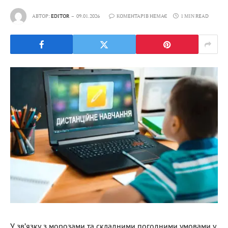
АВТОР:
EDITOR
09.01.2026
КОМЕНТАРІВ НЕМАЄ
1 MIN READ
У зв’язку з морозами та складними погодними умовами у