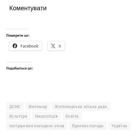
Коментувати
Поширити це:
Facebook
X
Подобається це:
ДСНС
Житомир
Житомирська міська рада
Культура
Нацполіція
Освіта
погіршення погодних умов
Прогноз погоди
Україна