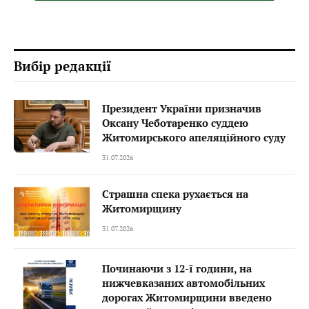
Вибір редакції
Президент України призначив
Оксану Чеботаренко суддею
Житомирського апеляційного суду
31.07.2026
Страшна спека рухається на
Житомирщину
31.07.2026
Починаючи з 12-ї години, на
нижчевказаних автомобільних
дорогах Житомирщини введено