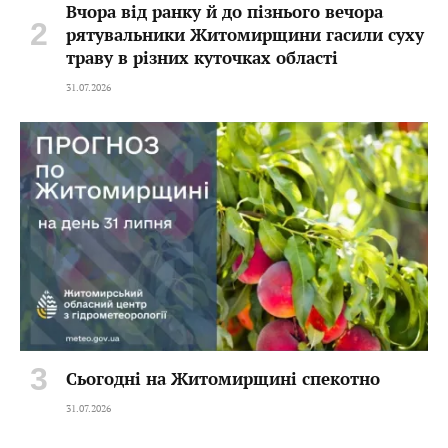
Вчора від ранку й до пізнього вечора
рятувальники Житомирщини гасили суху
траву в різних куточках області
31.07.2026
Сьогодні на Житомирщині спекотно
31.07.2026