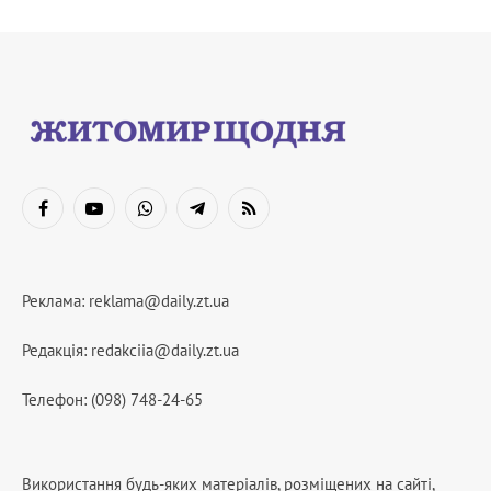
Facebook
YouTube
WhatsApp
Telegram
RSS
Реклама:
reklama@daily.zt.ua
Редакція:
redakciia@daily.zt.ua
Телефон: (098) 748-24-65
Використання будь-яких матеріалів, розміщених на сайті,