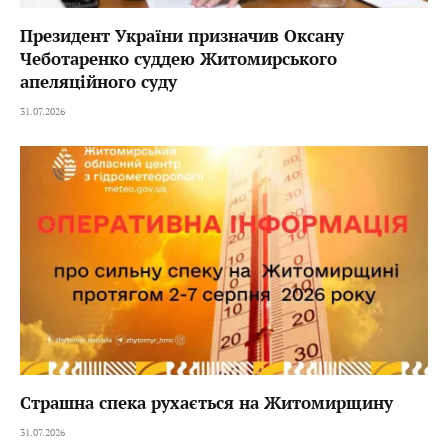
Президент України призначив Оксану
Чеботаренко суддею Житомирського
апеляційного суду
31.07.2026
Страшна спека рухається на Житомирщину
31.07.2026