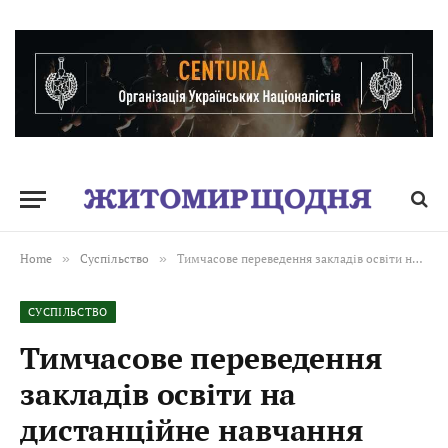
Home
»
Суспільство
»
Тимчасове переведення закладів освіти на дистанційне навчання
СУСПІЛЬСТВО
Тимчасове переведення
закладів освіти на
дистанційне навчання