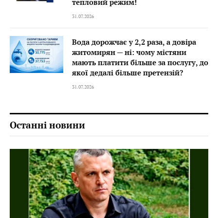
тепловий режим!
31.07.2026
Вода дорожчає у 2,2 раза, а довіра
житомирян — ні: чому містяни
мають платити більше за послугу, до
якої дедалі більше претензій?
31.07.2026
Останні новини