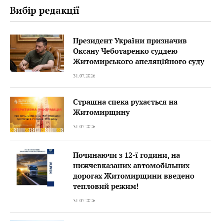
Вибір редакції
Президент України призначив
Оксану Чеботаренко суддею
Житомирського апеляційного суду
31.07.2026
Страшна спека рухається на
Житомирщину
31.07.2026
Починаючи з 12-ї години, на
нижчевказаних автомобільних
дорогах Житомирщини введено
тепловий режим!
31.07.2026