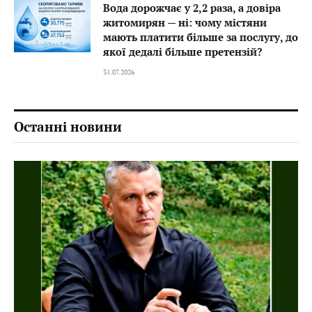
Вода дорожчає у 2,2 раза, а довіра
житомирян — ні: чому містяни
мають платити більше за послугу, до
якої дедалі більше претензій?
31.07.2026
Останні новини