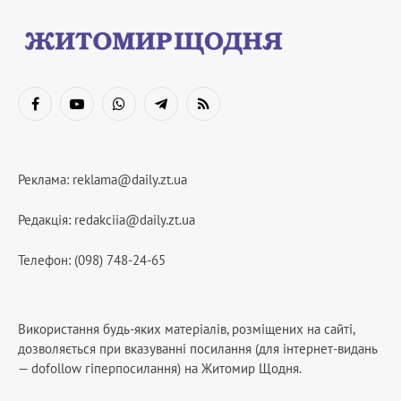
Facebook
YouTube
WhatsApp
Telegram
RSS
Реклама:
reklama@daily.zt.ua
Редакція:
redakciia@daily.zt.ua
Телефон: (098) 748-24-65
Використання будь-яких матеріалів, розміщених на сайті,
дозволяється при вказуванні посилання (для інтернет-видань
— dofollow гіперпосилання) на Житомир Щодня.