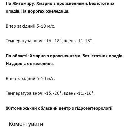
По Житомиру: Хмарно з проясненнями. Без істотних
опадів. На дорогах ожеледиця.
Вітер західний,5-10 м/с.
Температура вночі -16..-18°, вдень -11-13°.
По області: Хмарно з проясненнями. Без істотних опадів.
На дорогах ожеледиця.
Вітер західний,5-10 м/с.
Температура вночі -15..-20°, вдень -11..-16°.
Житомирський обласний центр з гідрометеорології
Коментувати