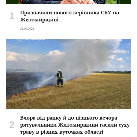
Призначили нового керівника СБУ на
Житомирщині
31.07.2026
Вчора від ранку й до пізнього вечора
рятувальники Житомирщини гасили суху
траву в різних куточках області