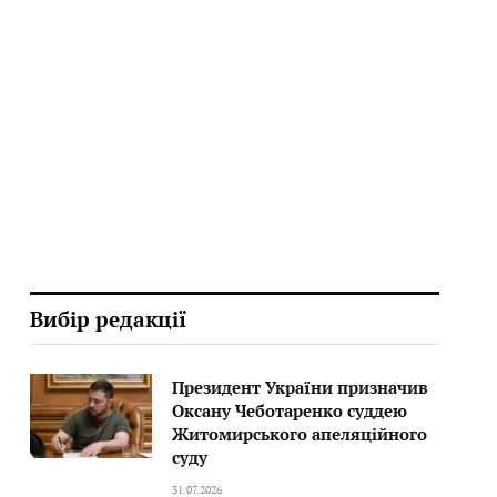
Вибір редакції
Президент України призначив
Оксану Чеботаренко суддею
Житомирського апеляційного
суду
31.07.2026