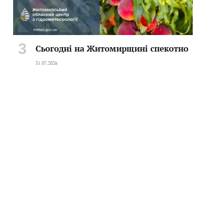
Сьогодні на Житомирщині спекотно
31.07.2026