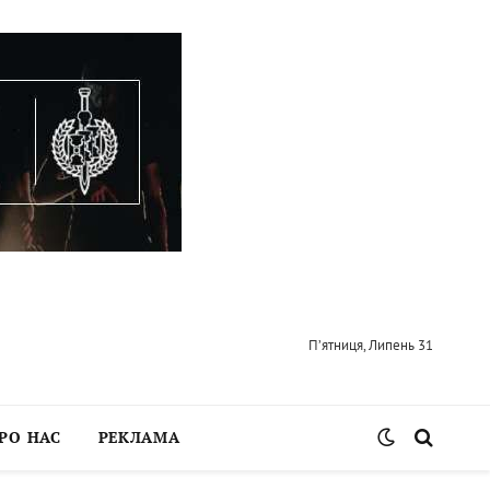
П’ятниця, Липень 31
РО НАС
РЕКЛАМА