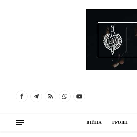
Facebook
Telegram
RSS
WhatsApp
YouTube
ВІЙНА
ГРОШІ