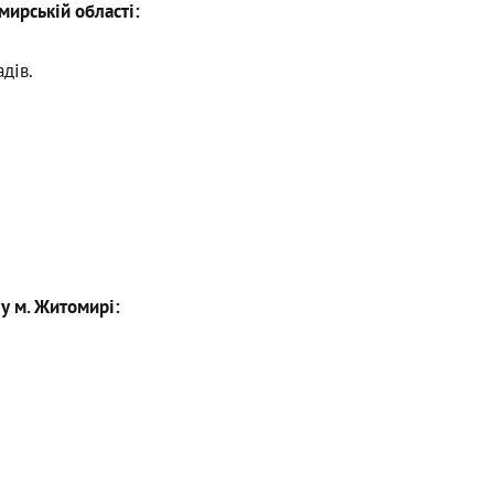
мирській області:
дів.
 у м. Житомирі: