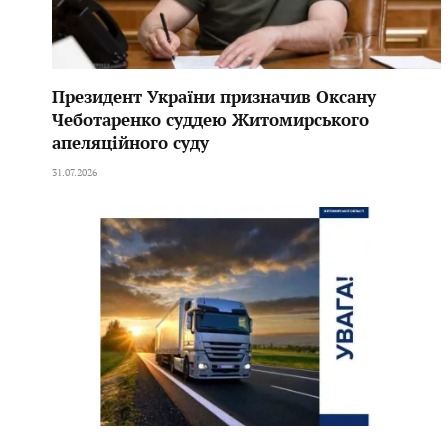
Президент України призначив Оксану
Чеботаренко суддею Житомирського
апеляційного суду
31.07.2026