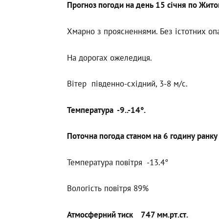
Прогноз погоди на день 15 січня по Жито
Хмарно з проясненнями. Без істотних опа
На дорогах ожеледиця.
Вітер південно-східний, 3-8 м/с.
Температура -9..-14°.
Поточна погода станом на 6 годину ранку
Температура повітря -13.4°
Вологість повітря 89%
Атмосферний тиск 747 мм.рт.ст.