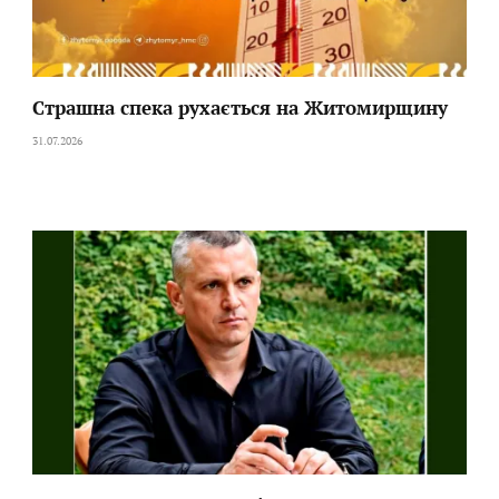
Страшна спека рухається на Житомирщину
31.07.2026