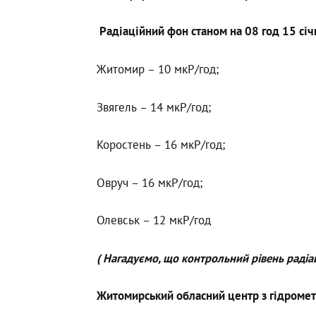
Радіаційний фон станом на 08 год 15 сі
Житомир – 10 мкР/год;
Звягель – 14 мкР/год;
Коростень – 16 мкР/год;
Овруч – 16 мкР/год;
Олевськ – 12 мкР/год
( Нагадуємо, що контрольний рівень радіа
Житомирський обласний центр з гідромет