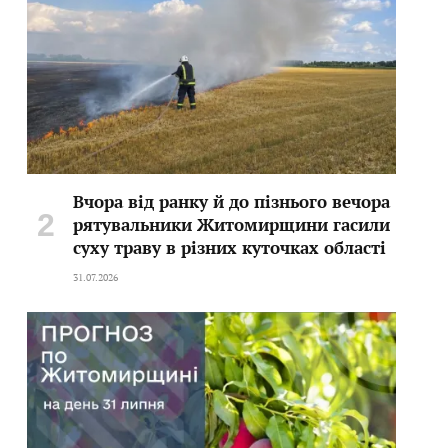
Вчора від ранку й до пізнього вечора
рятувальники Житомирщини гасили
суху траву в різних куточках області
31.07.2026