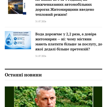
нижчевказаних автомобільних
дорогах Житомирщини введено
тепловий режим!
31.07.2026
Вода дорожчає у 2,2 раза, а довіра
житомирян — ні: чому містяни
мають платити більше за послугу, до
якої дедалі більше претензій?
31.07.2026
Останні новини