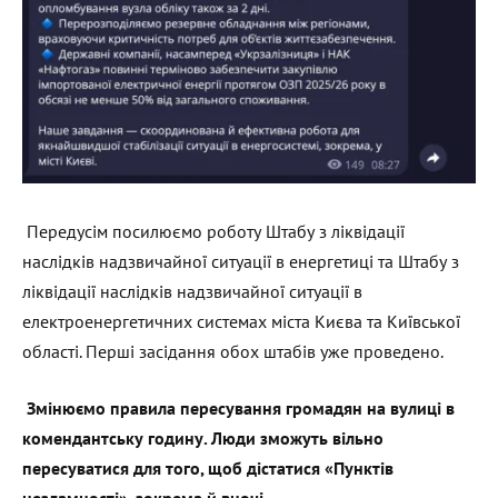
Передусім посилюємо роботу Штабу з ліквідації
наслідків надзвичайної ситуації в енергетиці та Штабу з
ліквідації наслідків надзвичайної ситуації в
електроенергетичних системах міста Києва та Київської
області. Перші засідання обох штабів уже проведено.
Змінюємо правила пересування громадян на вулиці в
комендантську годину. Люди зможуть вільно
пересуватися для того, щоб дістатися «Пунктів