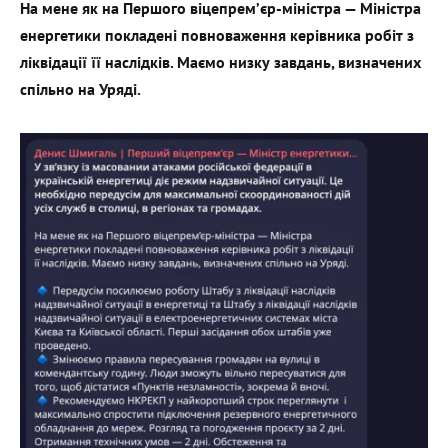
На мене як на Першого віцепрем’єр-міністра — Міністра
енергетики покладені повноваження керівника робіт з
ліквідації її наслідків. Маємо низку завдань, визначених
спільно на Уряді.