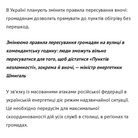
В Україні планують змінити правила пересування вночі:
громадянам дозволять прямувати до пунктів обігріву без
перешкод.
Змінюємо правила пересування громадян на вулиці в
комендантську годину: люди зможуть вільно
пересуватися для того, щоб дістатися «Пунктів
незламності», зокрема й вночі, — міністр енергетики
Шмигаль
У зв’язку із масованими атаками російської федерації в
українській енергетиці діє режим надзвичайної ситуації.
Це необхідно передусім для максимальної
скоординованості дій усіх служб в столиці, в регіонах та
громадах.