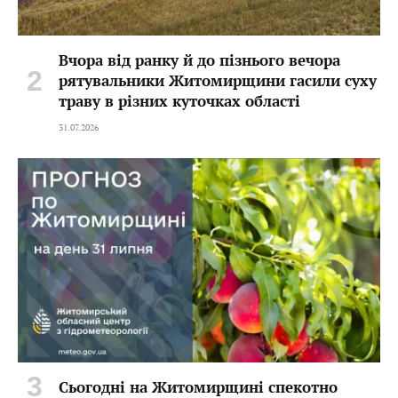
Вчора від ранку й до пізнього вечора
рятувальники Житомирщини гасили суху
траву в різних куточках області
31.07.2026
Сьогодні на Житомирщині спекотно