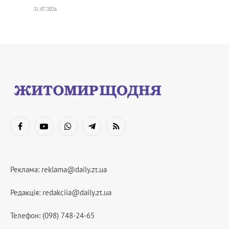
31.07.2026
Facebook
YouTube
WhatsApp
Telegram
RSS
Реклама:
reklama@daily.zt.ua
Редакція:
redakciia@daily.zt.ua
Телефон: (098) 748-24-65