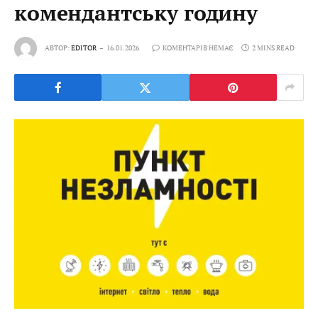
комендантську годину
АВТОР:
EDITOR
16.01.2026
КОМЕНТАРІВ НЕМАЄ
2 MINS READ