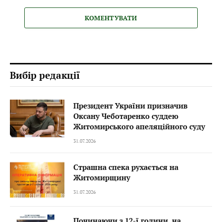
КОМЕНТУВАТИ
Вибір редакції
Президент України призначив
Оксану Чеботаренко суддею
Житомирського апеляційного суду
31.07.2026
Страшна спека рухається на
Житомирщину
31.07.2026
Починаючи з 12-ї години, на