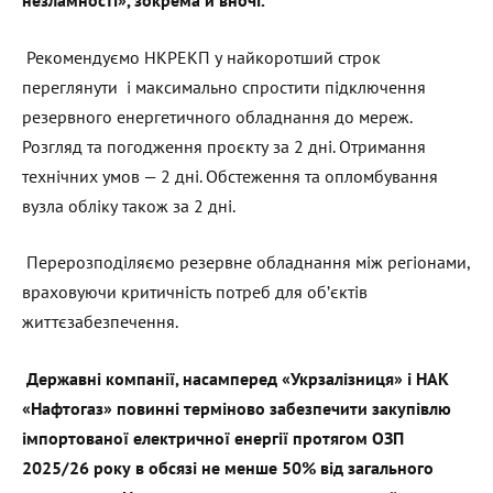
незламності», зокрема й вночі.
Рекомендуємо НКРЕКП у найкоротший строк
переглянути і максимально спростити підключення
резервного енергетичного обладнання до мереж.
Розгляд та погодження проєкту за 2 дні. Отримання
технічних умов — 2 дні. Обстеження та опломбування
вузла обліку також за 2 дні.
Перерозподіляємо резервне обладнання між регіонами,
враховуючи критичність потреб для об’єктів
життєзабезпечення.
Державні компанії, насамперед «Укрзалізниця» і НАК
«Нафтогаз» повинні терміново забезпечити закупівлю
імпортованої електричної енергії протягом ОЗП
2025/26 року в обсязі не менше 50% від загального