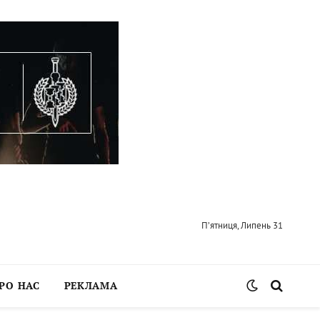
П’ятниця, Липень 31
РО НАС
РЕКЛАМА