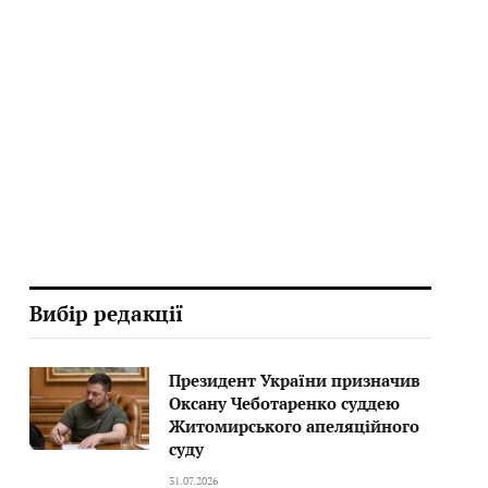
Вибір редакції
Президент України призначив
Оксану Чеботаренко суддею
Житомирського апеляційного
суду
31.07.2026