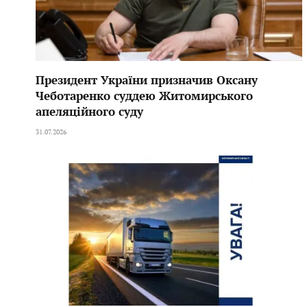
Президент України призначив Оксану
Чеботаренко суддею Житомирського
апеляційного суду
31.07.2026