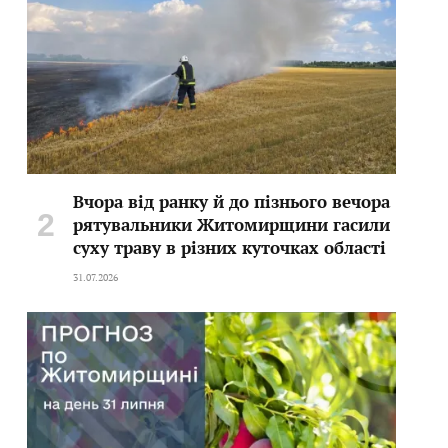
Вчора від ранку й до пізнього вечора
рятувальники Житомирщини гасили
суху траву в різних куточках області
31.07.2026