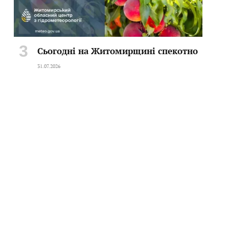
Сьогодні на Житомирщині спекотно
31.07.2026