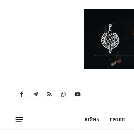
Facebook
Telegram
RSS
WhatsApp
YouTube
ВІЙНА
ГРОШІ