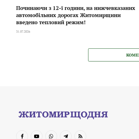
Починаючи з 12-ї години, на нижчевказаних
автомобільних дорогах Житомирщини
введено тепловий режим!
31.07.2026
КОМЕ
Facebook
YouTube
WhatsApp
Telegram
RSS