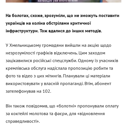
На болотах, схоже, зрозуміли, що не зможуть поставити
українців на коліна обстрілами критичної
інфраструктури. Тож вдалися до інших методів.
У Хмельницькому громадяни вийшли на акцію щодо
незрозумілості графіків відключень. Цим заходом
зацікавилися російські спецслужби. Одному із учасників
кремлівська обслуга надіслала пропозицію робити та
фото та відео з цих мітингів. Планували ці матеріали
використовувати у власній пропаганді. Втім, абонент
зателефонував на 102.
Він також повідомив, що «болотні» пропонували оплату
за коктейлі молотова та фаєри, для «відновлення
справедливості».