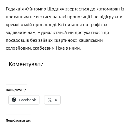
Редакція «Житомир Щодня» звертається до житомирян із
проханням не вестися на такі пропозиції і не підігрувати
кремлівській пропаганді. Всі питання по графіках
задавайте нам, журналістам. А ми достукаємося до
посадовців без зайвих «картинок» кацапським
соловйовим, скабєєвим і іже з ними.
Коментувати
Поширити це:
Facebook
X
Подобається це: