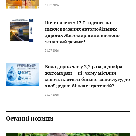
31.07.2026
Починаючи з 12-ї години, на
нижчевказаних автомобільних
дорогах Житомирщини введено
тепловий режим!
31.07.2026
Вода дорожчає у 2,2 раза, а довіра
житомирян — ні: чому містяни
мають платити більше за послугу, до
якої дедалі більше претензій?
31.07.2026
Останні новини