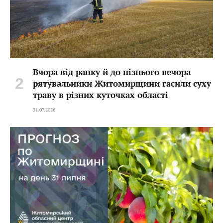
Вчора від ранку й до пізнього вечора
рятувальники Житомирщини гасили суху
траву в різних куточках області
31.07.2026