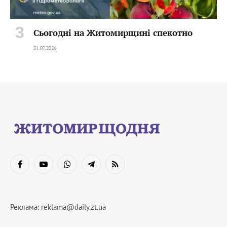
Сьогодні на Житомирщині спекотно
31.07.2026
Facebook
YouTube
WhatsApp
Telegram
RSS
Реклама:
reklama@daily.zt.ua