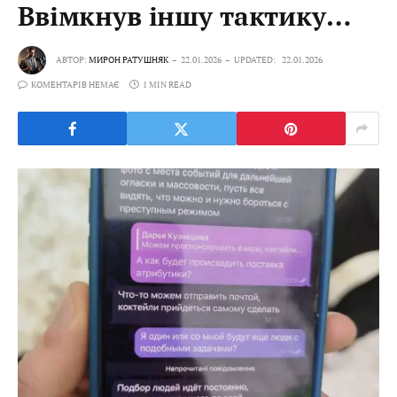
Ввімкнув іншу тактику…
АВТОР:
МИРОН РАТУШНЯК
22.01.2026
UPDATED:
22.01.2026
КОМЕНТАРІВ НЕМАЄ
1 MIN READ