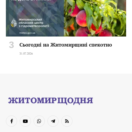
Сьогодні на Житомирщині спекотно
31.07.2026
Facebook
YouTube
WhatsApp
Telegram
RSS