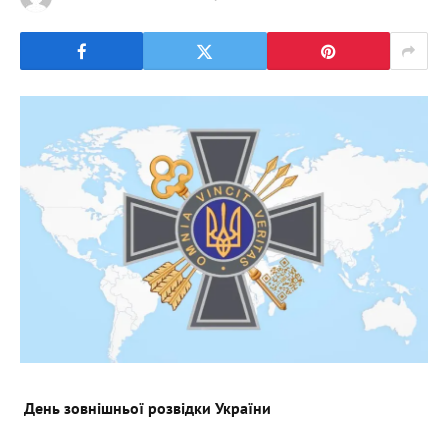
День зовнішньої розвідки України