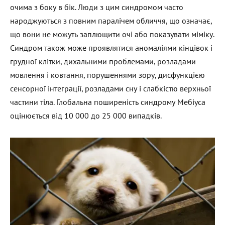
очима з боку в бік. Люди з цим синдромом часто
народжуються з повним паралічем обличчя, що означає,
що вони не можуть заплющити очі або показувати міміку.
Синдром також може проявлятися аномаліями кінцівок і
грудної клітки, дихальними проблемами, розладами
мовлення і ковтання, порушеннями зору, дисфункцією
сенсорної інтеграції, розладами сну і слабкістю верхньої
частини тіла. Глобальна поширеність синдрому Мебіуса
оцінюється від 10 000 до 25 000 випадків.