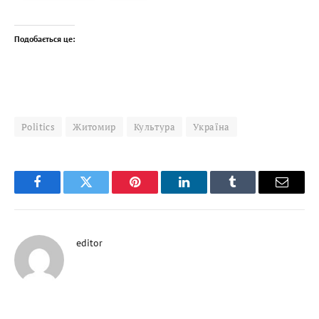
Подобається це:
Politics
Житомир
Культура
Україна
Facebook
Twitter
Pinterest
LinkedIn
Tumblr
Email
editor