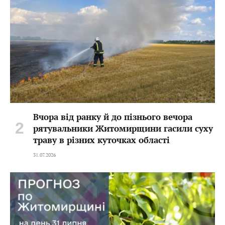
Вчора від ранку й до пізнього вечора
рятувальники Житомирщини гасили суху
траву в різних куточках області
31.07.2026