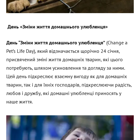
День «Зміни життя домашнього улюбленця»
День “Зміни життя домашнього улюбленця”
(Change a
Pet’s Life Day), який відзначається щорічно 24 січня,
присвячений зміні життя домашніх тварин, які цього
потребують, шляхом усиновлення та догляду за ними.
Цей день підкреслює взаємну вигоду як для домашніх
тварин, так і для їхніх господарів, підкреслюючи радість,
любов і дружбу, які домашні улюбленці приносять у
наше життя.