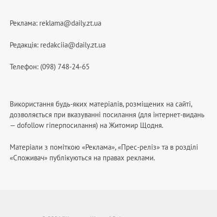
Реклама:
reklama@daily.zt.ua
Редакція:
redakciia@daily.zt.ua
Телефон: (098) 748-24-65
Використання будь-яких матеріалів, розміщених на сайті,
дозволяється при вказуванні посилання (для інтернет-видань
— dofollow гіперпосилання) на Житомир Щодня.
Матеріали з поміткою «Реклама», «Прес-реліз» та в розділі
«Споживач» публікуються на правах реклами.