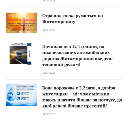
31.07.2026
Страшна спека рухається на
Житомирщину
31.07.2026
Починаючи з 12-ї години, на
нижчевказаних автомобільних
дорогах Житомирщини введено
тепловий режим!
31.07.2026
Вода дорожчає у 2,2 раза, а довіра
житомирян — ні: чому містяни
мають платити більше за послугу, до
якої дедалі більше претензій?
31.07.2026