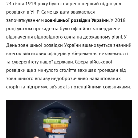
24 січня 1919 року було створено перший підрозділ
розвідки в УНР. Саме ця дата вважається
започаткуванням
зовнішньої розвідки України
. У 2018
році указом президента було офіційно затверджене
відзначення відповідного свята на державному рівні. У
День зовнішньої розвідки України вшановується значний
внесок військових офіцерів у збереження незалежності
та суверенітету нашої держави. Сфера військової
розвідки ще з минулого століття захищає громадян від
зовнішнього впливу недоброзичливо налаштованих
сторін та підтримує зв’язок із потенційними союзниками.