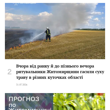
Вчора від ранку й до пізнього вечора
рятувальники Житомирщини гасили суху
траву в різних куточках області
31.07.2026