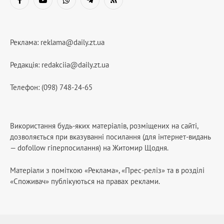
Facebook
YouTube
WhatsApp
Telegram
RSS
Реклама:
reklama@daily.zt.ua
Редакція:
redakciia@daily.zt.ua
Телефон: (098) 748-24-65
Використання будь-яких матеріалів, розміщених на сайті,
дозволяється при вказуванні посилання (для інтернет-видань
— dofollow гіперпосилання) на Житомир Щодня.
Матеріали з поміткою «Реклама», «Прес-реліз» та в розділі
«Споживач» публікуються на правах реклами.