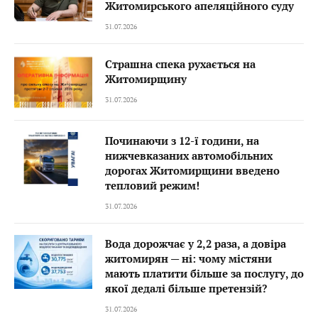
Житомирського апеляційного суду
31.07.2026
Страшна спека рухається на
Житомирщину
31.07.2026
Починаючи з 12-ї години, на
нижчевказаних автомобільних
дорогах Житомирщини введено
тепловий режим!
31.07.2026
Вода дорожчає у 2,2 раза, а довіра
житомирян — ні: чому містяни
мають платити більше за послугу, до
якої дедалі більше претензій?
31.07.2026