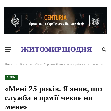
Home
»
Війна
»
«Мені 25 років. Я знав, що служба в армії чекає на мене»
ВІЙНА
«Мені 25 років. Я знав, що
служба в армії чекає на
мене»