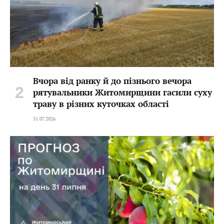
Вчора від ранку й до пізнього вечора
рятувальники Житомирщини гасили суху
траву в різних куточках області
31.07.2026