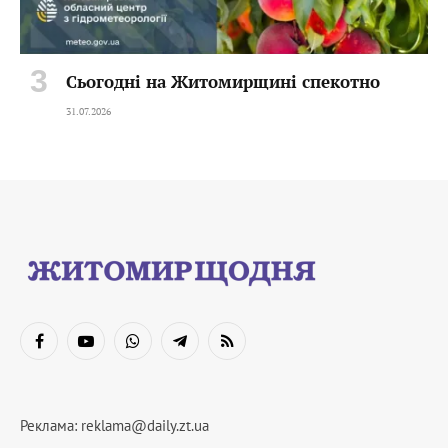
Сьогодні на Житомирщині спекотно
31.07.2026
Facebook
YouTube
WhatsApp
Telegram
RSS
Реклама:
reklama@daily.zt.ua