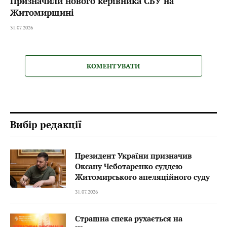
Призначили нового керівника СБУ на
Житомирщині
31.07.2026
КОМЕНТУВАТИ
Вибір редакції
Президент України призначив
Оксану Чеботаренко суддею
Житомирського апеляційного суду
31.07.2026
Страшна спека рухається на