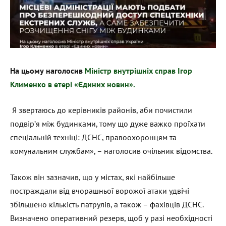
На цьому наголосив
Міністр внутрішніх справ Ігор
Клименко в етері «Єдиних новин».
Я звертаюсь до керівників районів, аби почистили
подвірʼя між будинками, тому що дуже важко проїхати
спеціальній техніці: ДСНС, правоохоронцям та
комунальним службам», – наголосив очільник відомства.
Також він зазначив, що у містах, які найбільше
постраждали від вчорашньої ворожої атаки удвічі
збільшено кількість патрулів, а також – фахівців ДСНС.
Визначено оперативний резерв, щоб у разі необхідності