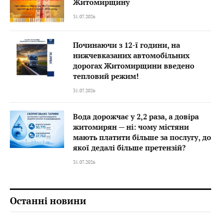
Житомирщину
31.07.2026
Починаючи з 12-ї години, на
нижчевказаних автомобільних
дорогах Житомирщини введено
тепловий режим!
31.07.2026
Вода дорожчає у 2,2 раза, а довіра
житомирян — ні: чому містяни
мають платити більше за послугу, до
якої дедалі більше претензій?
31.07.2026
Останні новини