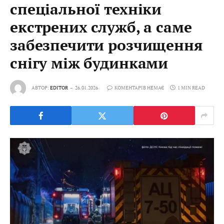
спеціальної техніки
екстрених служб, а саме
забезпечити розчищення
снігу між будинками
АВТОР:
EDITOR
26.01.2026
КОМЕНТАРІВ НЕМАЄ
1 MIN READ