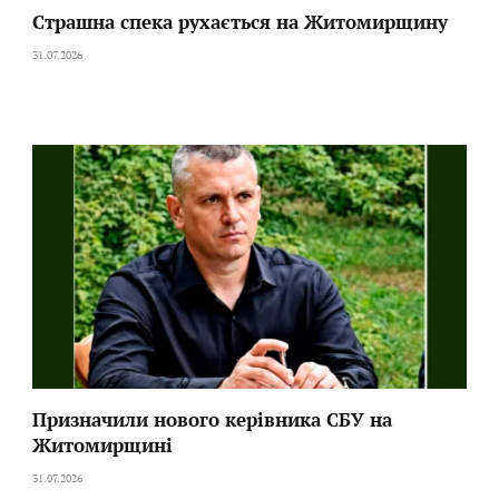
Страшна спека рухається на Житомирщину
31.07.2026
Призначили нового керівника СБУ на
Житомирщині
31.07.2026