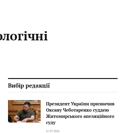
логічні
Вибір редакції
Президент України призначив
Оксану Чеботаренко суддею
Житомирського апеляційного
суду
31.07.2026