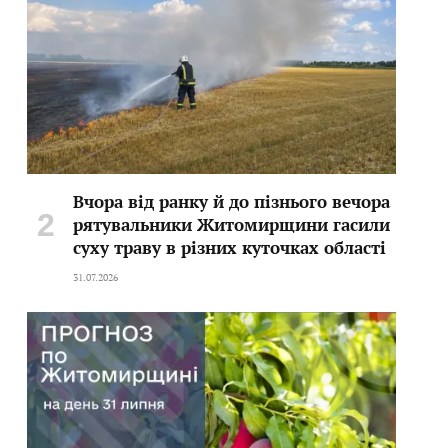
Вчора від ранку й до пізнього вечора
рятувальники Житомирщини гасили
суху траву в різних куточках області
31.07.2026