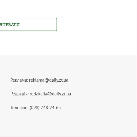
НТУВАТИ
Реклама:
reklama@daily.zt.ua
Редакція:
redakciia@daily.zt.ua
Телефон: (098) 748-24-65