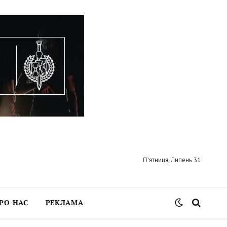
П’ятниця, Липень 31
РО НАС
РЕКЛАМА