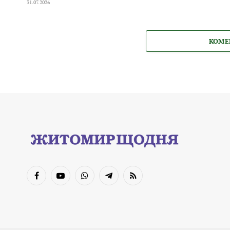
31.07.2026
КОМЕ
Facebook
YouTube
WhatsApp
Telegram
RSS