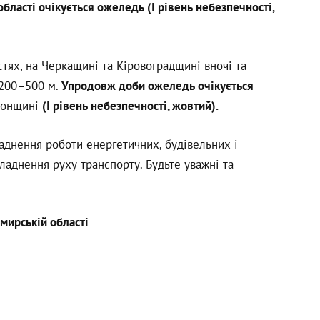
 області очікується ожеледь (І рівень небезпечності,
тях, на Черкащині та Кіровоградщині вночі та
 200–500 м.
Упродовж доби ожеледь очікується
сонщині
(І рівень небезпечності, жовтий).
аднення роботи енергетичних, будівельних і
ладнення руху транспорту. Будьте уважні та
мирській області