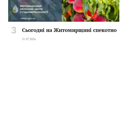
Сьогодні на Житомирщині спекотно
31.07.2026