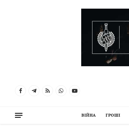
Facebook
Telegram
RSS
WhatsApp
YouTube
ВІЙНА
ГРОШІ