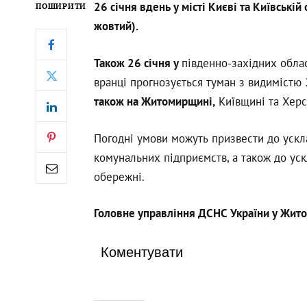
26 січня вдень у місті Києві та Київській
ПОШИРИТИ
жовтий).
Також 26 січня у
південно-західних облас
вранці прогнозується туман з видимістю
також на Житомирщині,
Київщині та Хер
Погодні умови можуть призвести до ускл
комунальних підприємств, а також до уск
обережні.
Головне управління ДСНС України у Жито
Коментувати