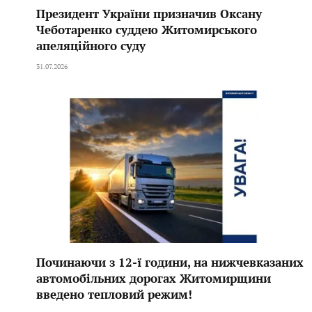
Президент України призначив Оксану
Чеботаренко суддею Житомирського
апеляційного суду
31.07.2026
Починаючи з 12-ї години, на нижчевказаних
автомобільних дорогах Житомирщини
введено тепловий режим!