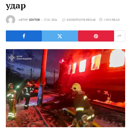
удар
АВТОР:
EDITOR
27.01.2026
КОМЕНТАРІВ НЕМАЄ
1 MIN READ