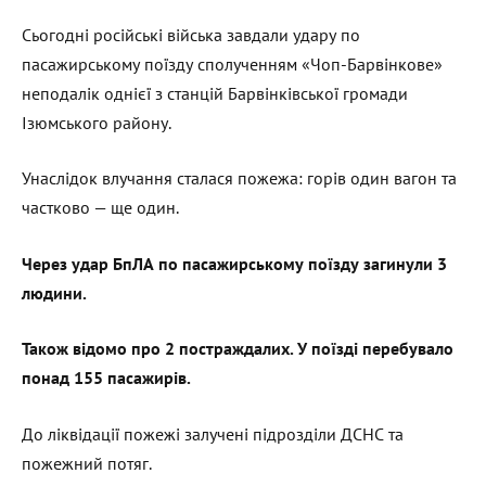
Сьогодні російські війська завдали удару по
пасажирському поїзду сполученням «Чоп-Барвінкове»
неподалік однієї з станцій Барвінківської громади
Ізюмського району.
Унаслідок влучання сталася пожежа: горів один вагон та
частково — ще один.
Через удар БпЛА по пасажирському поїзду загинули 3
людини.
Також відомо про 2 постраждалих. У поїзді перебувало
понад 155 пасажирів.
До ліквідації пожежі залучені підрозділи ДСНС та
пожежний потяг.