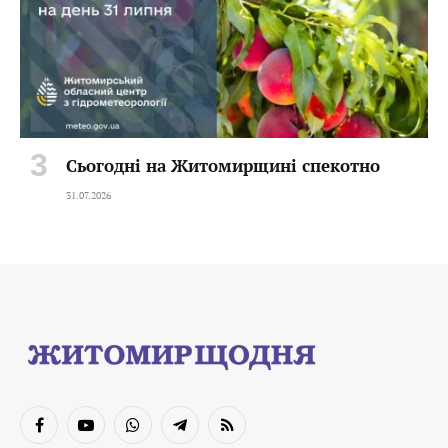
Сьогодні на Житомирщині спекотно
31.07.2026
Facebook
YouTube
WhatsApp
Telegram
RSS