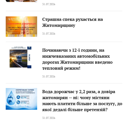
31.07.2026
Страшна спека рухається на
Житомирщину
31.07.2026
Починаючи з 12-ї години, на
нижчевказаних автомобільних
дорогах Житомирщини введено
тепловий режим!
31.07.2026
Вода дорожчає у 2,2 раза, а довіра
житомирян — ні: чому містяни
мають платити більше за послугу, до
якої дедалі більше претензій?
31.07.2026