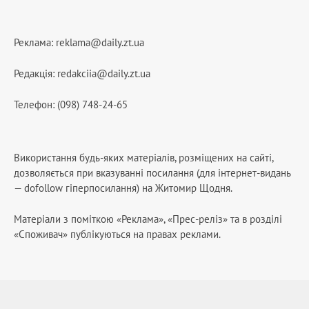
Реклама:
reklama@daily.zt.ua
Редакція:
redakciia@daily.zt.ua
Телефон: (098) 748-24-65
Використання будь-яких матеріалів, розміщених на сайті,
дозволяється при вказуванні посилання (для інтернет-видань
— dofollow гіперпосилання) на Житомир Щодня.
Матеріали з поміткою «Реклама», «Прес-реліз» та в розділі
«Споживач» публікуються на правах реклами.