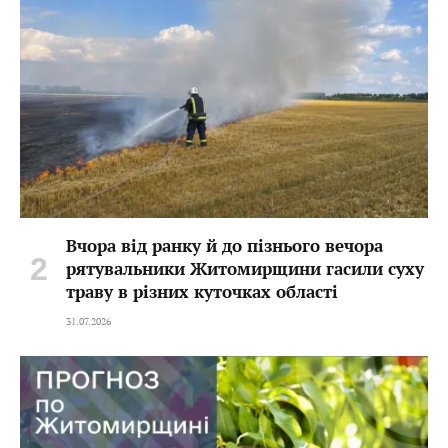
Вчора від ранку й до пізнього вечора
рятувальники Житомирщини гасили суху
траву в різних куточках області
31.07.2026