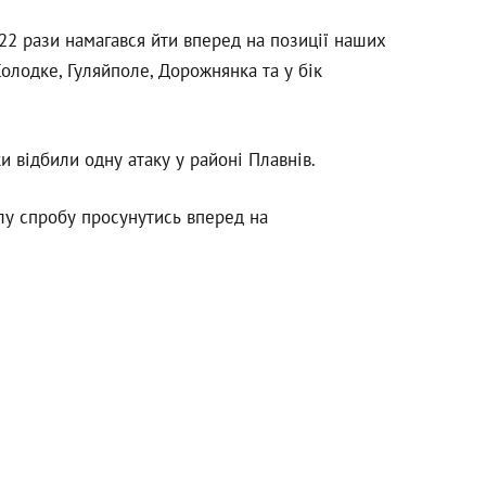
22 рази намагався йти вперед на позиції наших
олодке, Гуляйполе, Дорожнянка та у бік
 відбили одну атаку у районі Плавнів.
лу спробу просунутись вперед на