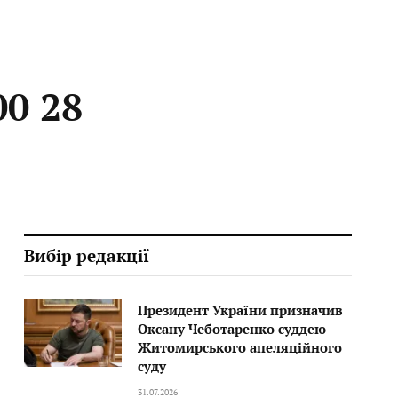
0 28
Вибір редакції
Президент України призначив
Оксану Чеботаренко суддею
Житомирського апеляційного
суду
31.07.2026