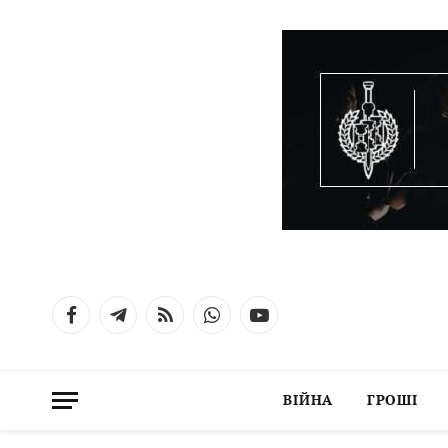
Facebook
Telegram
RSS
WhatsApp
YouTube
ВІЙНА
ГРОШІ