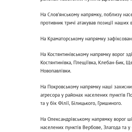
На Слов’янському напрямку, поблизу насе
противник тричі атакував позиції наших в
На Краматорському напрямку зафіксовано
На Костянтинівському напрямку ворог зді
Костянтинівка, Плещіївка, Клебан-Бик, Ще
Новопавлівки.
На Покровському напрямку наші захисник
агресора у районах населених пунктів По
та у бік Філії, Білицького, Гришиного.
На Олександрівському напрямку ворог шіс
населених пунктів Вербове, Злагода та у