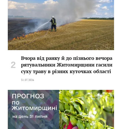
Вчора від ранку й до пізнього вечора
рятувальники Житомирщини гасили
суху траву в різних куточках області
31.07.2026