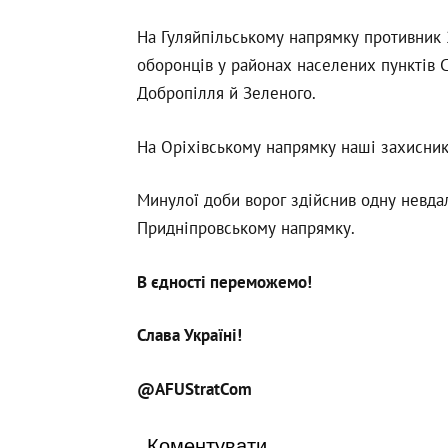
На Гуляйпільському напрямку противник 
оборонців у районах населених пунктів С
Добропілля й Зеленого.
На Оріхівському напрямку наші захисники
Минулої доби ворог здійснив одну невда
Придніпровському напрямку.
В єдності переможемо!
Слава Україні!
@AFUStratCom
Коментувати