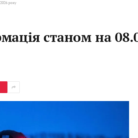
2026 року
мація станом на 08.0