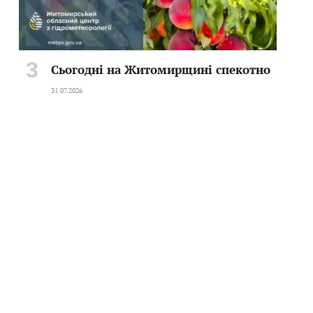
Сьогодні на Житомирщині спекотно
31.07.2026