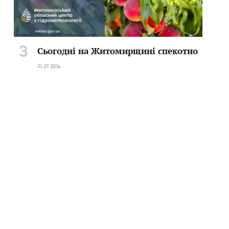
Сьогодні на Житомирщині спекотно
31.07.2026