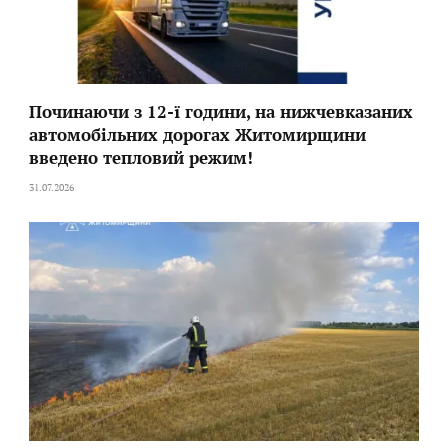
Починаючи з 12-ї години, на нижчевказаних
автомобільних дорогах Житомирщини
введено тепловий режим!
31.07.2026