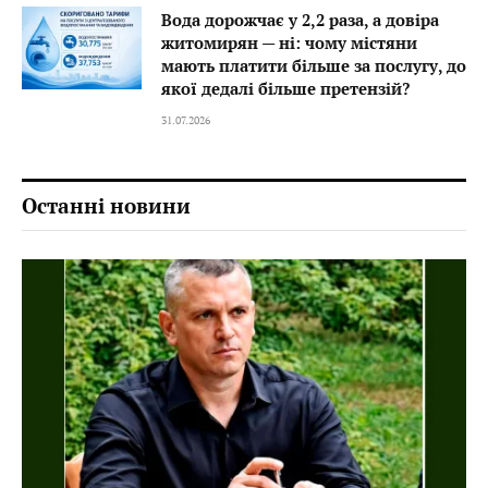
Вода дорожчає у 2,2 раза, а довіра
житомирян — ні: чому містяни
мають платити більше за послугу, до
якої дедалі більше претензій?
31.07.2026
Останні новини