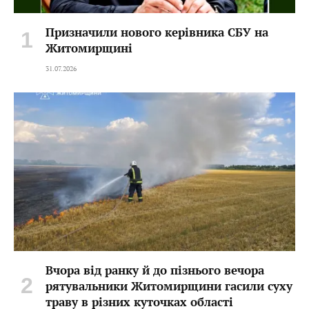
Призначили нового керівника СБУ на
Житомирщині
31.07.2026
Вчора від ранку й до пізнього вечора
рятувальники Житомирщини гасили суху
траву в різних куточках області