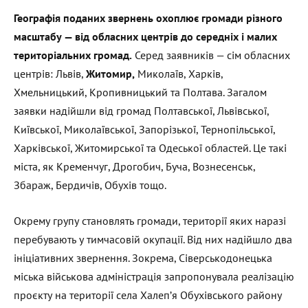
Географія поданих звернень охоплює громади різного
масштабу — від обласних центрів до середніх і малих
територіальних громад.
Серед заявників — сім обласних
центрів: Львів,
Житомир,
Миколаїв, Харків,
Хмельницький, Кропивницький та Полтава. Загалом
заявки надійшли від громад Полтавської, Львівської,
Київської, Миколаївської, Запорізької, Тернопільської,
Харківської, Житомирської та Одеської областей. Це такі
міста, як Кременчуг, Дрогобич, Буча, Вознесенськ,
Збараж, Бердичів, Обухів тощо.
Окрему групу становлять громади, території яких наразі
перебувають у тимчасовій окупації. Від них надійшло два
ініціативних звернення. Зокрема, Сіверськодонецька
міська військова адміністрація запропонувала реалізацію
проєкту на території села Халеп’я Обухівського району