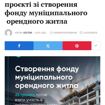
проєкті зі створення
фонду муніципального
орендного житла
АВТОР:
EDITOR
28.01.2026
КОМЕНТАРІВ НЕМАЄ
2 MINS READ