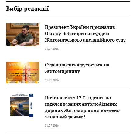
Вибір редакції
Президент України призначив
Оксану Чеботаренко суддею
Житомирського апеляційного суду
31.07.2026
Страшна спека рухається на
Житомирщину
31.07.2026
Починаючи з 12-ї години, на
нижчевказаних автомобільних
дорогах Житомирщини введено
тепловий режим!
31.07.2026