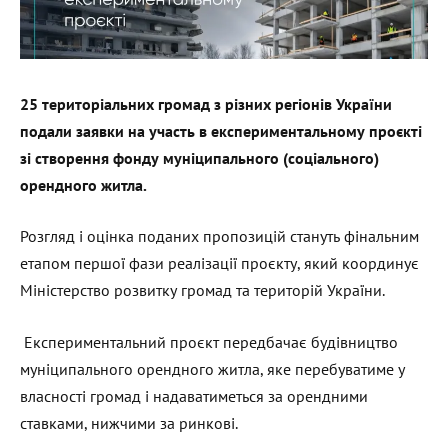
25 територіальних громад з різних регіонів України
подали заявки на участь в експериментальному проєкті
зі створення фонду муніципального (соціального)
орендного житла.
Розгляд і оцінка поданих пропозицій стануть фінальним
етапом першої фази реалізації проєкту, який координує
Міністерство розвитку громад та територій України.
Експериментальний проєкт передбачає будівництво
муніципального орендного житла, яке перебуватиме у
власності громад і надаватиметься за орендними
ставками, нижчими за ринкові.