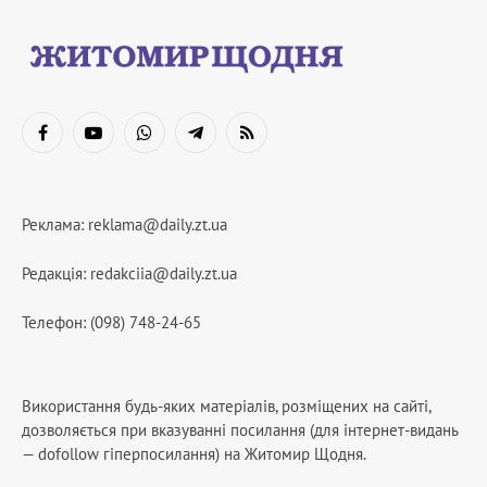
Facebook
YouTube
WhatsApp
Telegram
RSS
Реклама:
reklama@daily.zt.ua
Редакція:
redakciia@daily.zt.ua
Телефон: (098) 748-24-65
Використання будь-яких матеріалів, розміщених на сайті,
дозволяється при вказуванні посилання (для інтернет-видань
— dofollow гіперпосилання) на Житомир Щодня.