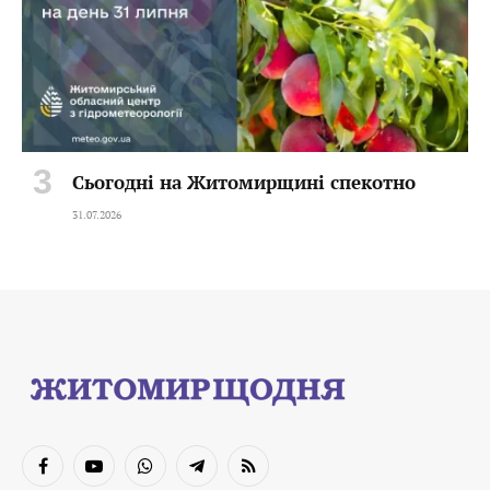
Сьогодні на Житомирщині спекотно
31.07.2026
Facebook
YouTube
WhatsApp
Telegram
RSS