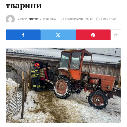
тварини
АВТОР:
EDITOR
30.01.2026
КОМЕНТАРІВ НЕМАЄ
1 MIN READ