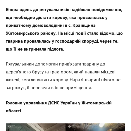
Вчора
вдень до рятувальників надійшло повідомлення,
що необхідно дістати корову, яка провалилась у
приватному домоволодінні в с. Краївщина
Житомирського району. На місці події стало відомо, що
тварина провалилась у господарчій споруді, через те,
що її не витримала підлога.
Рятувальники допомогли прив’язати тварину до
дерев’яного брусу та трактором, який надали місцеві
жителі, змогли витягти корову. Наразі тварині нічого не
загрожує, її перевели в інше приміщення.
Головне управління ДСНС України у Житомирській
області