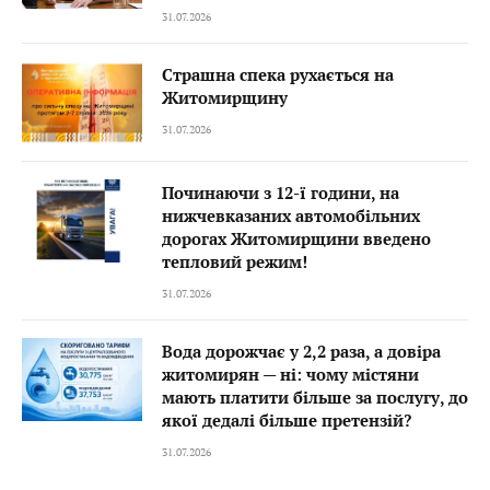
31.07.2026
Страшна спека рухається на
Житомирщину
31.07.2026
Починаючи з 12-ї години, на
нижчевказаних автомобільних
дорогах Житомирщини введено
тепловий режим!
31.07.2026
Вода дорожчає у 2,2 раза, а довіра
житомирян — ні: чому містяни
мають платити більше за послугу, до
якої дедалі більше претензій?
31.07.2026