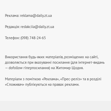
Реклама:
reklama@daily.zt.ua
Редакція:
redakciia@daily.zt.ua
Телефон: (098) 748-24-65
Використання будь-яких матеріалів, розміщених на сайті,
дозволяється при вказуванні посилання (для інтернет-видань
— dofollow гіперпосилання) на Житомир Щодня.
Матеріали з поміткою «Реклама», «Прес-реліз» та в розділі
«Споживач» публікуються на правах реклами.