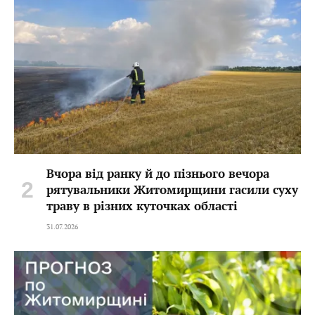
Вчора від ранку й до пізнього вечора
рятувальники Житомирщини гасили суху
траву в різних куточках області
31.07.2026