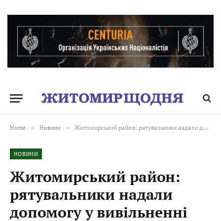
Home
»
Новини
»
Житомирський район: рятувальники надали допомогу у вивільненні тварини
НОВИНИ
Житомирський район:
рятувальники надали
допомогу у вивільненні