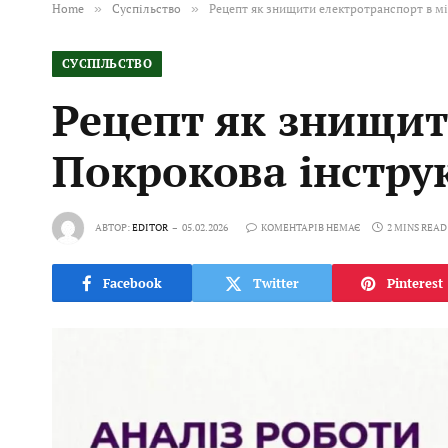
Home
»
Суспільство
»
Рецепт як знищити електротранспорт в мі
СУСПІЛЬСТВО
Рецепт як знищити
Покрокова інстру
АВТОР:
EDITOR
05.02.2026
КОМЕНТАРІВ НЕМАЄ
2 MINS READ
Facebook
Twitter
Pinterest