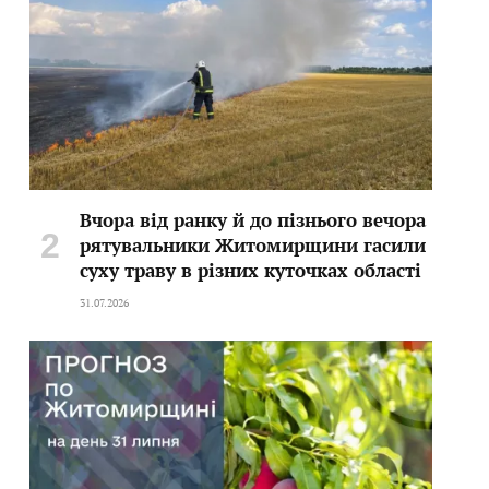
Вчора від ранку й до пізнього вечора
рятувальники Житомирщини гасили
суху траву в різних куточках області
31.07.2026