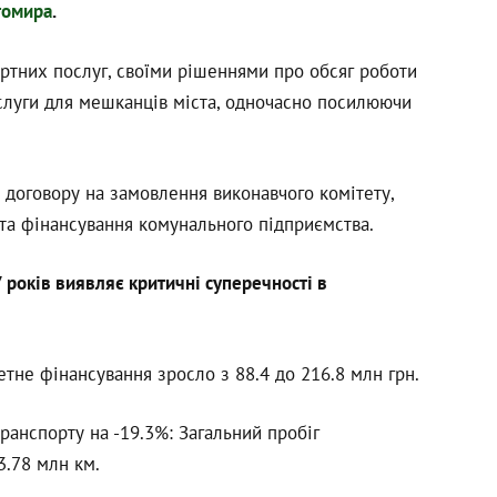
томира
.
ортних послуг, своїми рішеннями про обсяг роботи
ослуги для мешканців міста, одночасно посилюючи
 договору на замовлення виконавчого комітету,
 та фінансування комунального підприємства.
 років виявляє критичні суперечності в
тне фінансування зросло з 88.4 до 216.8 млн грн.
анспорту на -19.3%: Загальний пробіг
3.78 млн км.