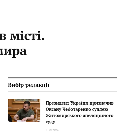
 місті.
мира
Вибір редакції
Президент України призначив
Оксану Чеботаренко суддею
Житомирського апеляційного
суду
31.07.2026