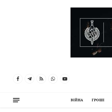
Facebook
Telegram
RSS
WhatsApp
YouTube
ВІЙНА
ГРОШІ