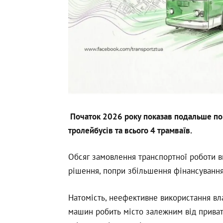
Початок 2026 року показав подальше пог
тролейбусів та всього 4 трамваїв.
Обсяг замовлення транспортної роботи ви
рішення, попри збільшення фінансування
Натомість, неефективне використання влас
машин робить місто залежним від приватн