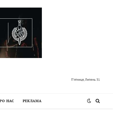
П’ятниця, Липень 31
РО НАС
РЕКЛАМА