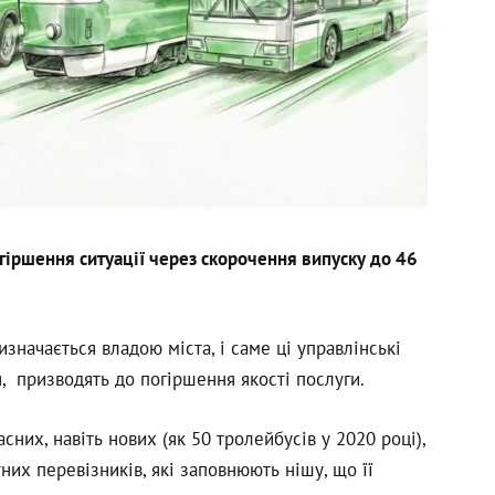
іршення ситуації через скорочення випуску до 46
значається владою міста, і саме ці управлінські
, призводять до погіршення якості послуги.
них, навіть нових (як 50 тролейбусів у 2020 році),
их перевізників, які заповнюють нішу, що її