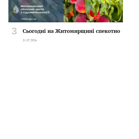
Сьогодні на Житомирщині спекотно
31.07.2026