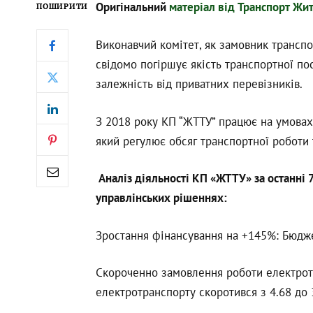
Оригінальний
матеріал від Транспорт Жи
ПОШИРИТИ
Виконавчий комітет, як замовник трансп
свідомо погіршує якість транспортної п
залежність від приватних перевізників.
З 2018 року КП “ЖТТУ” працює на умовах
який регулює обсяг транспортної роботи
Аналіз діяльності КП «ЖТТУ» за останні 7
управлінських рішеннях:
Зростання фінансування на +145%: Бюдже
Скороченно замовлення роботи електротр
електротранспорту скоротився з 4.68 до 