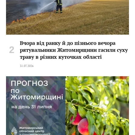
Вчора від ранку й до пізнього вечора
рятувальники Житомирщини гасили суху
траву в різних куточках області
31.07.2026