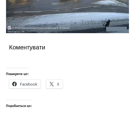
Коментувати
Поширити це:
Facebook
X
Подобається це: