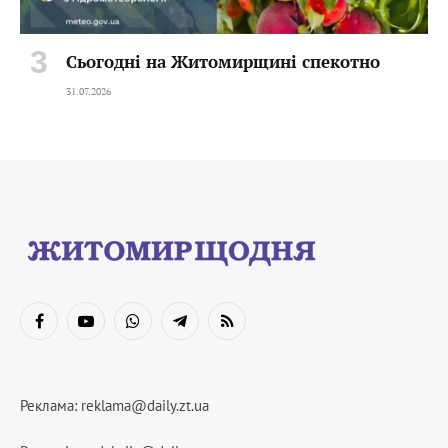
Сьогодні на Житомирщині спекотно
31.07.2026
Facebook
YouTube
WhatsApp
Telegram
RSS
Реклама:
reklama@daily.zt.ua