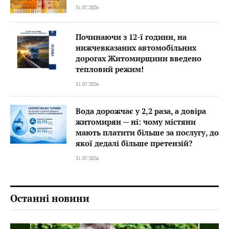
31.07.2026
Починаючи з 12-ї години, на
нижчевказаних автомобільних
дорогах Житомирщини введено
тепловий режим!
31.07.2026
Вода дорожчає у 2,2 раза, а довіра
житомирян — ні: чому містяни
мають платити більше за послугу, до
якої дедалі більше претензій?
31.07.2026
Останні новини