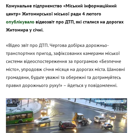
Комунальне підприємство «Міський інформаційний
центр» Житомирської міської ради 4 лютого
опублікувало
відеозвіт про ДТП, які сталися на дорогах
Житомира у січні.
«Відео звіт про ДТП. Чергова добірка дорожньо-
транспортних пригод, зафіксованих камерами міської
системи відеоспостереження за програмою «Безпечне
місто», упродовж січня місяця на дорогах міста. Шановні
громадяни, будьте уважні та обережні та дотримуйтесь
правил дорожнього руху!» – йдеться у повідомленні.