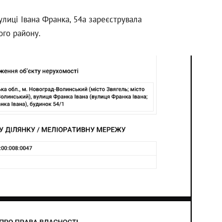
улиці Івана Франка, 54а зареєструвала
ого району.