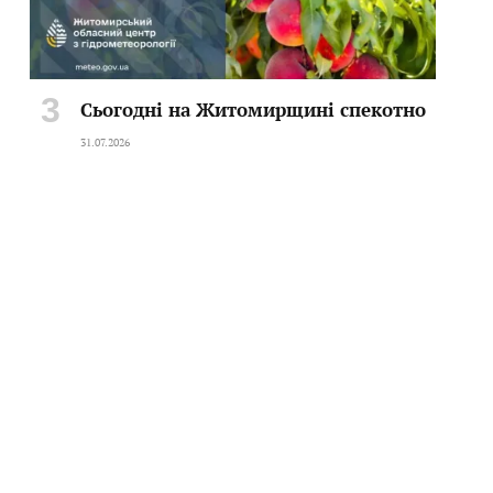
Сьогодні на Житомирщині спекотно
31.07.2026