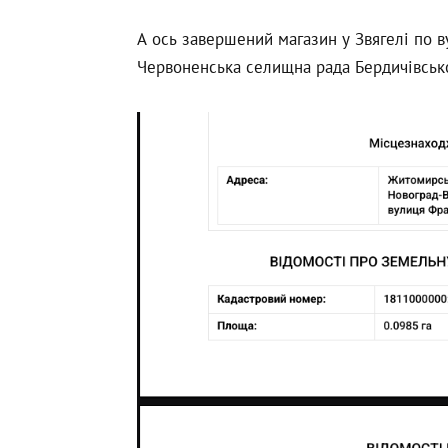
А ось завершений магазин у Звягелі по в
Червоненська селищна рада Бердичівськ