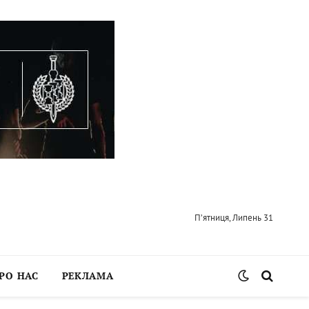
П’ятниця, Липень 31
РО НАС
РЕКЛАМА