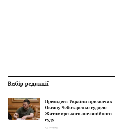
Вибір редакції
Президент України призначив
Оксану Чеботаренко суддею
Житомирського апеляційного
суду
31.07.2026