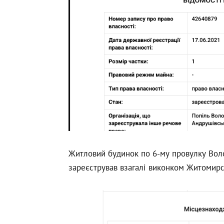
Житловий будинок по 6-му провулку Вол
зареєстрував взагалі виконком Житомирсь