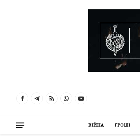
Facebook
Telegram
RSS
WhatsApp
YouTube
ВІЙНА
ГРОШІ