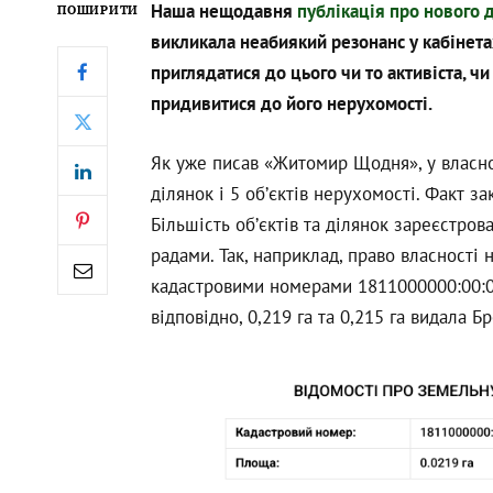
Наша нещодавня
публікація про нового 
ПОШИРИТИ
викликала неабиякий резонанс у кабінет
приглядатися до цього чи то активіста, ч
придивитися до його нерухомості.
Як уже писав «Житомир Щодня», у власн
ділянок і 5 об’єктів нерухомості. Факт з
Більшість об’єктів та ділянок зареєстро
радами. Так, наприклад, право власності 
кадастровими номерами 1811000000:00:0
відповідно, 0,219 га та 0,215 га видала Б