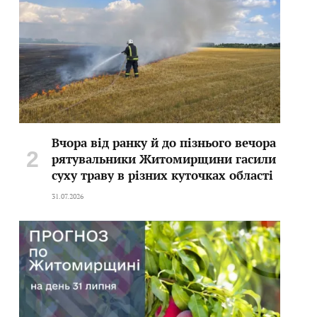
Вчора від ранку й до пізнього вечора
рятувальники Житомирщини гасили
суху траву в різних куточках області
31.07.2026