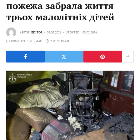
пожежа забрала життя
трьох малолітніх дітей
АВТОР:
EDITOR
08.02.2026
UPDATED:
08.02.2026
КОМЕНТАРІВ НЕМАЄ
2 MINS READ