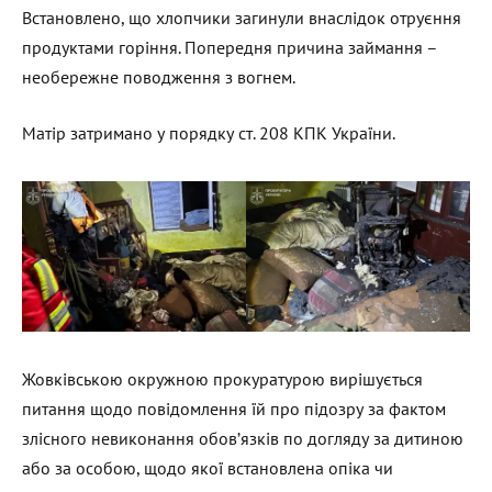
Встановлено, що хлопчики загинули внаслідок отруєння
продуктами горіння. Попередня причина займання –
необережне поводження з вогнем.
Матір затримано у порядку ст. 208 КПК України.
Жовківською окружною прокуратурою вирішується
питання щодо повідомлення їй про підозру за фактом
злісного невиконання обов’язків по догляду за дитиною
або за особою, щодо якої встановлена опіка чи