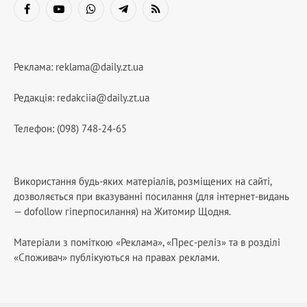
Facebook
YouTube
WhatsApp
Telegram
RSS
Реклама:
reklama@daily.zt.ua
Редакція:
redakciia@daily.zt.ua
Телефон: (098) 748-24-65
Використання будь-яких матеріалів, розміщених на сайті,
дозволяється при вказуванні посилання (для інтернет-видань
— dofollow гіперпосилання) на Житомир Щодня.
Матеріали з поміткою «Реклама», «Прес-реліз» та в розділі
«Споживач» публікуються на правах реклами.