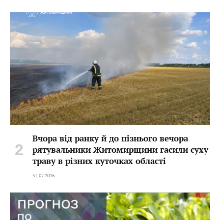
Вчора від ранку й до пізнього вечора
рятувальники Житомирщини гасили суху
траву в різних куточках області
31.07.2026