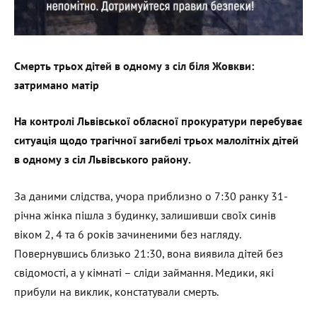
Смерть трьох дітей в одному з сіл біля Жовкви:
затримано матір
На контролі Львівської обласної прокуратури перебуває
ситуація щодо трагічної загибелі трьох малолітніх дітей
в одному з сіл Львівського району.
За даними слідства, учора приблизно о 7:30 ранку 31-
річна жінка пішла з будинку, залишивши своїх синів
віком 2, 4 та 6 років зачиненими без нагляду.
Повернувшись близько 21:30, вона виявила дітей без
свідомості, а у кімнаті – сліди займання. Медики, які
прибули на виклик, констатували смерть.