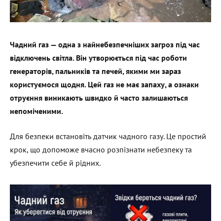
Чадний газ — одна з найнебезпечніших загроз під час
відключень світла. Він утворюється під час роботи
генераторів, пальників та печей, якими ми зараз
користуємося щодня. Цей газ не має запаху, а ознаки
отруєння виникають швидко й часто залишаються
непоміченими.
Для безпеки встановіть датчик чадного газу. Це простий
крок, що допоможе вчасно розпізнати небезпеку та
убезпечити себе й рідних.