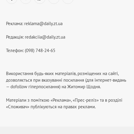
Facebook
YouTube
WhatsApp
Telegram
RSS
Реклама:
reklama@daily.zt.ua
Редакція:
redakciia@daily.zt.ua
Телефон: (098) 748-24-65
Використання будь-яких матеріалів, розміщених на сайті,
дозволяється при вказуванні посилання (для інтернет-видань
— dofollow гіперпосилання) на Житомир Щодня.
Матеріали з поміткою «Реклама», «Прес-реліз» та в розділі
«Споживач» публікуються на правах реклами.