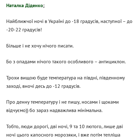
Наталка Діденко
:
Найближчої ночі в Україні до -18 градусів, наступної – до
-20-22 градусів!
Більше і не хочу нічого писати.
Бо з опадами нічого такого особливого – антициклон.
Трохи вищою буде температура на півдні, південному
заході, вночі десь до -12 градусів.
Про денну температуру і не пишу, носами і щоками
відчуємо)) бо зараз надважлива мінімальна.
Тобто, люди дорогі, дві ночі, 9 та 10 лютого, лише дві
ночі цього капосного морозяки, і вже потім тепліша