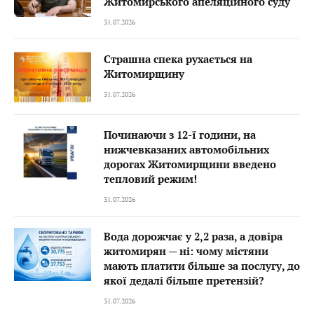
Житомирського апеляційного суду
31.07.2026
Страшна спека рухається на
Житомирщину
31.07.2026
Починаючи з 12-ї години, на
нижчевказаних автомобільних
дорогах Житомирщини введено
тепловий режим!
31.07.2026
Вода дорожчає у 2,2 раза, а довіра
житомирян — ні: чому містяни
мають платити більше за послугу, до
якої дедалі більше претензій?
31.07.2026