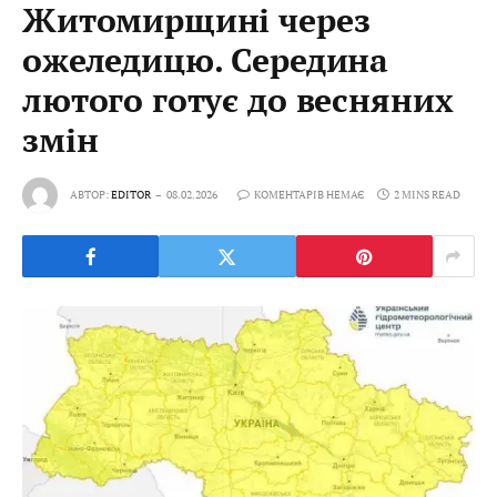
Житомирщині через
ожеледицю. Середина
лютого готує до весняних
змін
АВТОР:
EDITOR
08.02.2026
КОМЕНТАРІВ НЕМАЄ
2 MINS READ