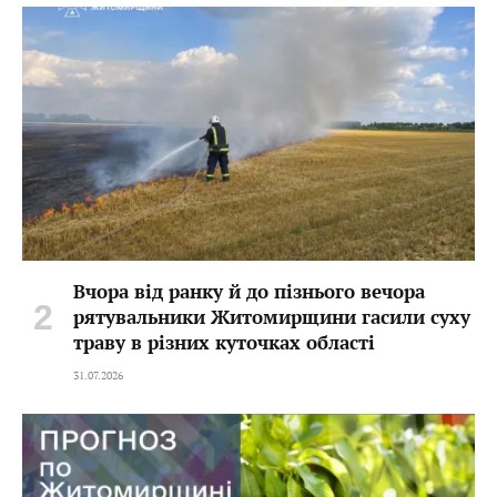
Вчора від ранку й до пізнього вечора
рятувальники Житомирщини гасили суху
траву в різних куточках області
31.07.2026