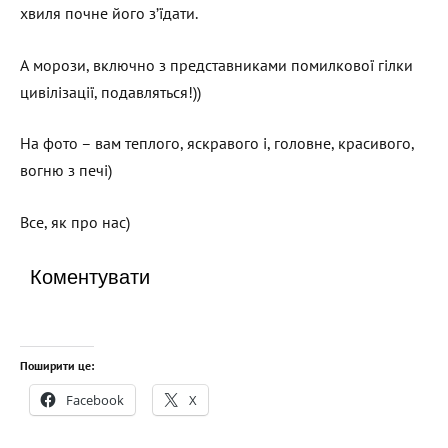
хвиля почне його зʼїдати.
А морози, включно з представниками помилкової гілки
цивілізації, подавляться!))
На фото – вам теплого, яскравого і, головне, красивого,
вогню з печі)
Все, як про нас)
Коментувати
Поширити це:
Facebook
X