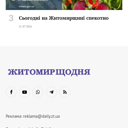
Сьогодні на Житомирщині спекотно
31.07.2026
Facebook
YouTube
WhatsApp
Telegram
RSS
Реклама:
reklama@daily.zt.ua