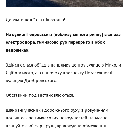
До уваги водіїв та пішоходів!
На вулиці Покровській (поблизу сінного ринку) вкапала
електроопора, тимчасово рух перекрито в обох
напрямках
.
Здійснюється об’їзд в напрямку центру вулицею Миколи
Сціборського, а в напрямку проспекту Незалежності —
вулицею Домбровського.
Обставини події встановлюються.
Шановні учасники дорожнього руху, з розумінням
поставтесь до тимчасових незручностей, завчасно
плануйте свої маршрути, враховуючи обмеження.