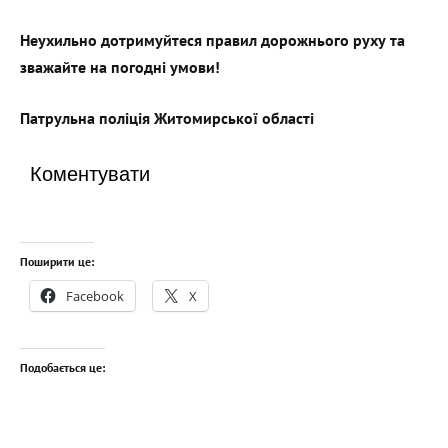
Неухильно дотримуйтеся правил дорожнього руху та
зважайте на погодні умови!
Патрульна поліція Житомирської області
Коментувати
Поширити це:
Facebook
X
Подобається це: