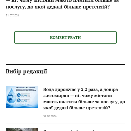
послугу, до якої дедалі більше претензій?
31.07.2026
КОМЕНТУВАТИ
Вибір редакції
Вода дорожчає у 2,2 раза, а довіра
житомирян — ні: чому містяни
мають платити більше за послугу, до
якої дедалі більше претензій?
31.07.2026