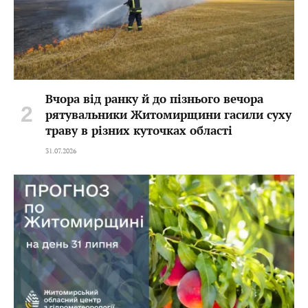
Вчора від ранку й до пізнього вечора
рятувальники Житомирщини гасили суху
траву в різних куточках області
31.07.2026