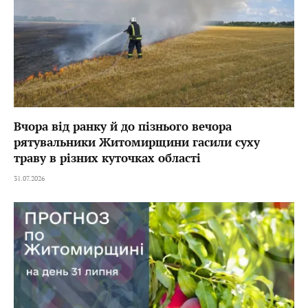
Вчора від ранку й до пізнього вечора
рятувальники Житомирщини гасили суху
траву в різних куточках області
31.07.2026