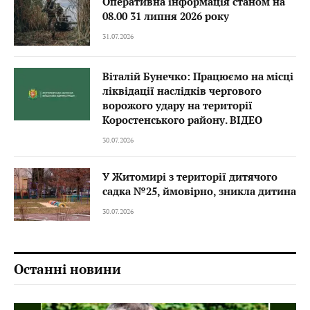
Оперативна інформація станом на
08.00 31 липня 2026 року
31.07.2026
Віталій Бунечко: Працюємо на місці
ліквідації наслідків чергового
ворожого удару на території
Коростенського району. ВІДЕО
30.07.2026
У Житомирі з території дитячого
садка №25, ймовірно, зникла дитина
30.07.2026
Останні новини