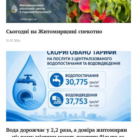
Сьогодні на Житомирщині спекотно
31.07.2026
Вода дорожчає у 2,2 раза, а довіра житомирян
— ні: чому містяни мають платити більше за