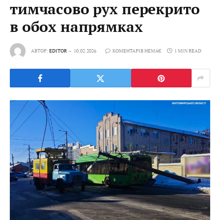
тимчасово рух перекрито
в обох напрямках
АВТОР:
EDITOR
10.02.2026
КОМЕНТАРІВ НЕМАЄ
1 MIN READ