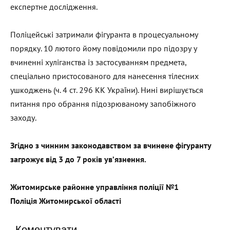
експертне дослідження.
Поліцейські затримали фігуранта в процесуальному
порядку. 10 лютого йому повідомили про підозру у
вчиненні хуліганства із застосуванням предмета,
спеціально пристосованого для нанесення тілесних
ушкоджень (ч. 4 ст. 296 КК України). Нині вирішується
питання про обрання підозрюваному запобіжного
заходу.
Згідно з чинним законодавством за вчинене фігуранту
загрожує від 3 до 7 років ув’язнення.
Житомирське районне управління поліції №1
Поліція Житомирської області
Коментувати