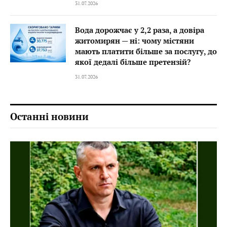
31.07.2026
Вода дорожчає у 2,2 раза, а довіра
житомирян — ні: чому містяни
мають платити більше за послугу, до
якої дедалі більше претензій?
31.07.2026
Останні новини