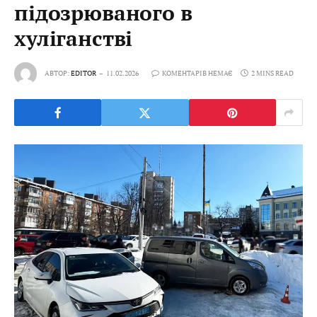
підозрюваного в
хуліганстві
АВТОР:
EDITOR
11.02.2026
КОМЕНТАРІВ НЕМАЄ
2 MINS READ