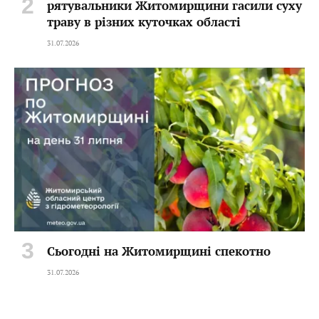
рятувальники Житомирщини гасили суху
траву в різних куточках області
31.07.2026
Сьогодні на Житомирщині спекотно
31.07.2026