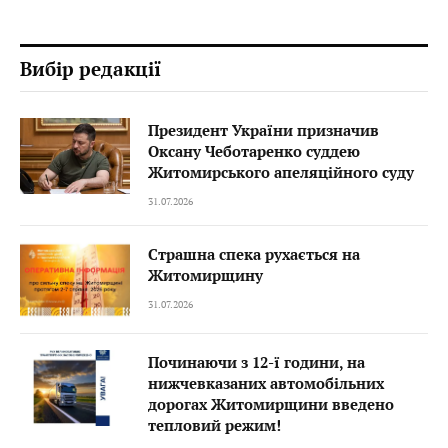
Вибір редакції
Президент України призначив
Оксану Чеботаренко суддею
Житомирського апеляційного суду
31.07.2026
Страшна спека рухається на
Житомирщину
31.07.2026
Починаючи з 12-ї години, на
нижчевказаних автомобільних
дорогах Житомирщини введено
тепловий режим!