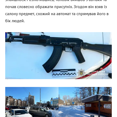
почав словесно ображати присутніх. Згодом він взяв із
салону предмет, схожий на автомат та спрямував його в
бік людей.