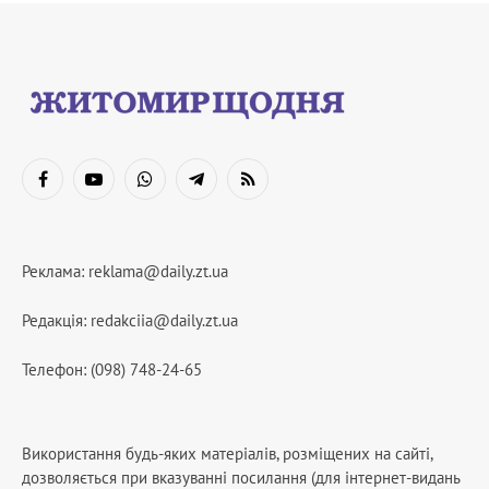
Facebook
YouTube
WhatsApp
Telegram
RSS
Реклама:
reklama@daily.zt.ua
Редакція:
redakciia@daily.zt.ua
Телефон: (098) 748-24-65
Використання будь-яких матеріалів, розміщених на сайті,
дозволяється при вказуванні посилання (для інтернет-видань