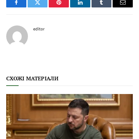
Facebook
Twitter
Pinterest
LinkedIn
Tumblr
Email
editor
СХОЖІ МАТЕРІАЛИ