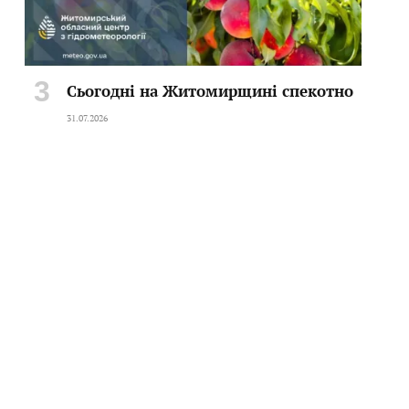
Сьогодні на Житомирщині спекотно
31.07.2026