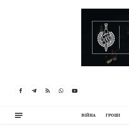
Facebook
Telegram
RSS
WhatsApp
YouTube
ВІЙНА
ГРОШІ