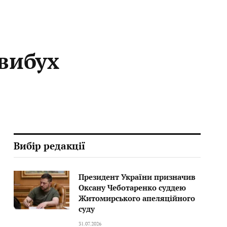
 вибух
Вибір редакції
Президент України призначив
Оксану Чеботаренко суддею
Житомирського апеляційного
суду
31.07.2026