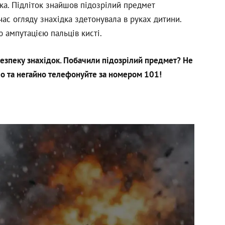
ка. Підліток знайшов підозрілий предмет
час огляду знахідка здетонувала в руках дитини.
 ампутацією пальців кисті.
безпеку знахідок. Побачили підозрілий предмет? Не
о та негайно телефонуйте за номером 101!