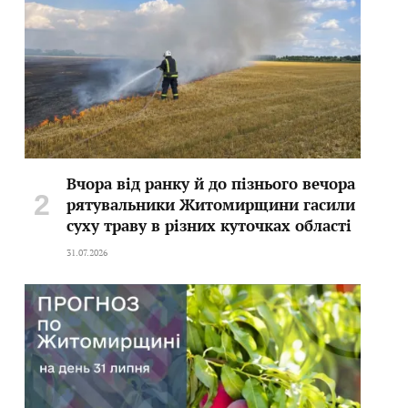
Вчора від ранку й до пізнього вечора
рятувальники Житомирщини гасили
суху траву в різних куточках області
31.07.2026