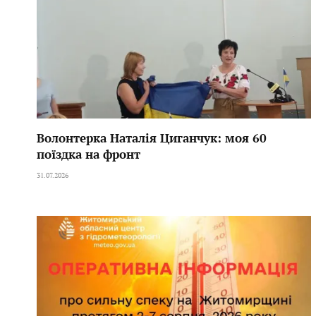
Волонтерка Наталія Циганчук: моя 60
поїздка на фронт
31.07.2026