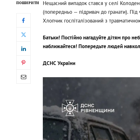
Нещасний випадок стався у селі Колоден
ПОШИРИТИ
(попередньо — підривач до гранати). Під 
Хлопчик госпіталізований з травматичною
Батьки! Постійно нагадуйте дітям про не
наближайтеся! Попередьте людей навкол
ДСНС України