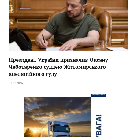
Президент України призначив Оксану
Чеботаренко суддею Житомирського
апеляційного суду
31.07.2026