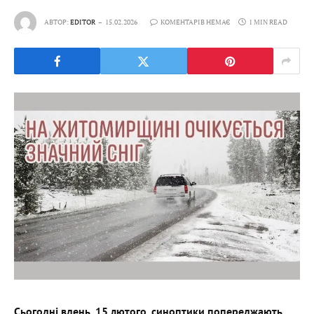
АВТОР:
EDITOR
15.02.2026
КОМЕНТАРІВ НЕМАЄ
1 MIN READ
Сьогодні вдень, 15 лютого, синоптики попереджають