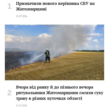
Призначили нового керівника СБУ на
Житомирщині
31.07.2026
Вчора від ранку й до пізнього вечора
рятувальники Житомирщини гасили суху
траву в різних куточках області
31.07.2026