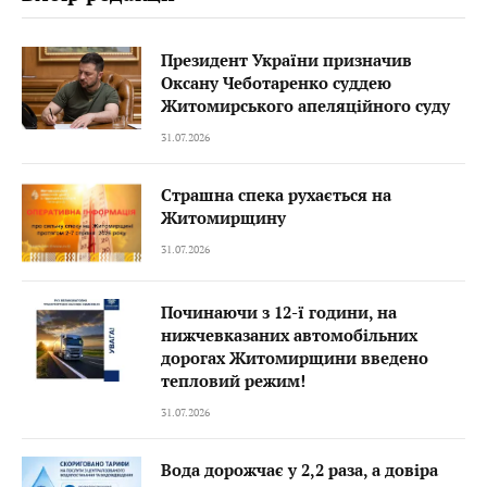
Президент України призначив
Оксану Чеботаренко суддею
Житомирського апеляційного суду
31.07.2026
Страшна спека рухається на
Житомирщину
31.07.2026
Починаючи з 12-ї години, на
нижчевказаних автомобільних
дорогах Житомирщини введено
тепловий режим!
31.07.2026
Вода дорожчає у 2,2 раза, а довіра