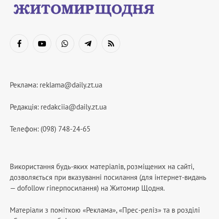
Facebook
YouTube
WhatsApp
Telegram
RSS
Реклама:
reklama@daily.zt.ua
Редакція:
redakciia@daily.zt.ua
Телефон: (098) 748-24-65
Використання будь-яких матеріалів, розміщених на сайті,
дозволяється при вказуванні посилання (для інтернет-видань
— dofollow гіперпосилання) на Житомир Щодня.
Матеріали з поміткою «Реклама», «Прес-реліз» та в розділі