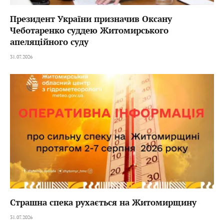
Президент України призначив Оксану
Чеботаренко суддею Житомирського
апеляційного суду
31.07.2026
Страшна спека рухається на Житомирщину
31.07.2026