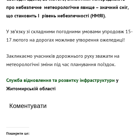
про небезпечне метеорологічне явище – значний сніг,
що становить І рівень небезпечності (НМЯІ).
У зв’язку зі складними погодними умовами упродовж 15-
17 лютого на дорогах можливе утворення ожеледиці!
Закликаємо учасників дорожнього руху зважати на
метеорологічні зміни під час планування поїздок.
Служба відновлення та розвитку інфраструктури
у
Житомирській області
Коментувати
Поширити це: