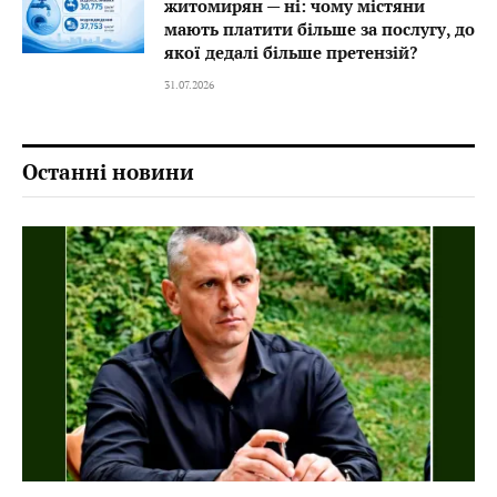
житомирян — ні: чому містяни
мають платити більше за послугу, до
якої дедалі більше претензій?
31.07.2026
Останні новини