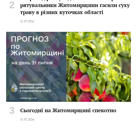
рятувальники Житомирщини гасили суху
траву в різних куточках області
31.07.2026
Сьогодні на Житомирщині спекотно
31.07.2026