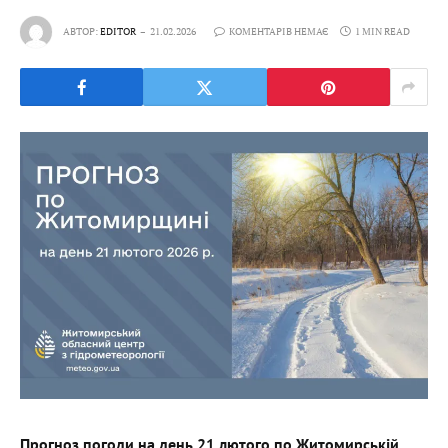
АВТОР:
EDITOR
21.02.2026
КОМЕНТАРІВ НЕМАЄ
1 MIN READ
Прогноз погоди на день 21 лютого по Житомирській