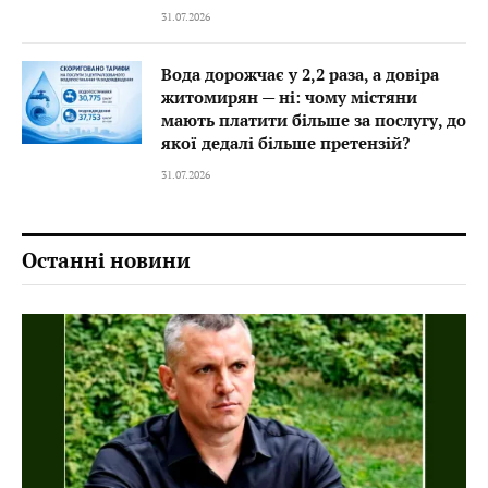
31.07.2026
Вода дорожчає у 2,2 раза, а довіра
житомирян — ні: чому містяни
мають платити більше за послугу, до
якої дедалі більше претензій?
31.07.2026
Останні новини