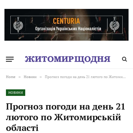
Home
»
Новини
»
Прогноз погоди на день 21 лютого по Житомирській області
НОВИНИ
Прогноз погоди на день 21
лютого по Житомирській
області