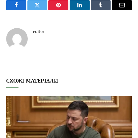
Facebook
Twitter
Pinterest
LinkedIn
Tumblr
Email
editor
СХОЖІ МАТЕРІАЛИ