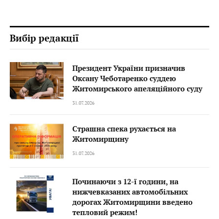
Вибір редакції
Президент України призначив
Оксану Чеботаренко суддею
Житомирського апеляційного суду
31.07.2026
Страшна спека рухається на
Житомирщину
31.07.2026
Починаючи з 12-ї години, на
нижчевказаних автомобільних
дорогах Житомирщини введено
тепловий режим!