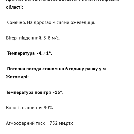
області:
Сонячно. На дорогах місцями ожеледиця.
Вітер південний, 3-8 м/с.
Температура -4..+1°.
Поточна погода станом на 6 годину ранку у м.
Житомирі:
Температура повітря -15°.
Вологість повітря 90%
Атмосферний тиск 752 мм.рт.с