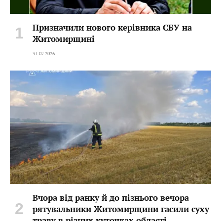
Призначили нового керівника СБУ на
Житомирщині
31.07.2026
Вчора від ранку й до пізнього вечора
рятувальники Житомирщини гасили суху
траву в різних куточках області