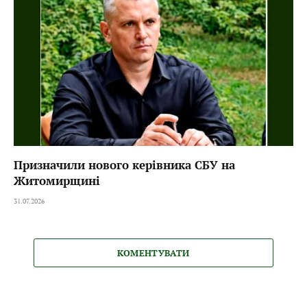
Призначили нового керівника СБУ на
Житомирщині
31.07.2026
КОМЕНТУВАТИ