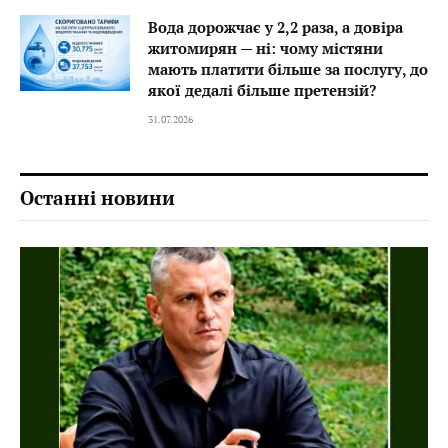
Вода дорожчає у 2,2 раза, а довіра
житомирян — ні: чому містяни
мають платити більше за послугу, до
якої дедалі більше претензій?
31.07.2026
Останні новини