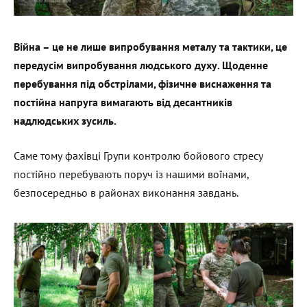
Війна – це не лише випробування металу та тактики, це
передусім випробування людського духу. Щоденне
перебування під обстрілами, фізичне виснаження та
постійна напруга вимагають від десантників
надлюдських зусиль.
Саме тому фахівці Групи контролю бойового стресу
постійно перебувають поруч із нашими воїнами,
безпосередньо в районах виконання завдань.