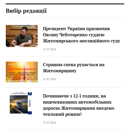
Вибір редакції
Президент України призначив
Оксану Чеботаренко суддею
Житомирського апеляційного суду
31.07.2026
Страшна спека рухається на
Житомирщину
31.07.2026
Починаючи з 12-ї години, на
нижчевказаних автомобільних
дорогах Житомирщини введено
тепловий режим!
31.07.2026