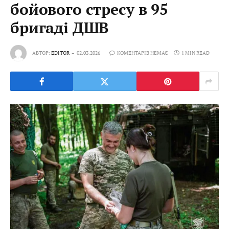
бойового стресу в 95
бригаді ДШВ
АВТОР:
EDITOR
02.03.2026
КОМЕНТАРІВ НЕМАЄ
1 MIN READ