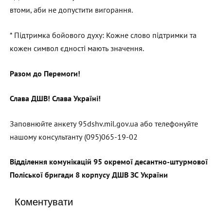
втоми, аби не допустити вигорання.
* Підтримка бойового духу: Кожне слово підтримки та
кожен символ єдності мають значення.
Разом до Перемоги!
Слава ДШВ! Слава Україні!
Заповнюйте анкету 95dshv.mil.gov.ua або телефонуйте
нашому консультанту (095)065-19-02
Відділення комунікацій 95 окремої десантно-штурмової
Поліської бригади 8 корпусу ДШВ ЗС України
Коментувати