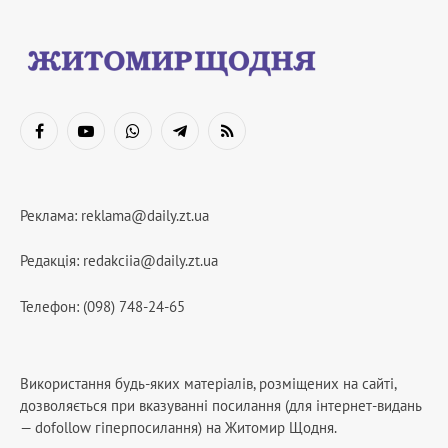
Facebook
YouTube
WhatsApp
Telegram
RSS
Реклама:
reklama@daily.zt.ua
Редакція:
redakciia@daily.zt.ua
Телефон: (098) 748-24-65
Використання будь-яких матеріалів, розміщених на сайті,
дозволяється при вказуванні посилання (для інтернет-видань
— dofollow гіперпосилання) на Житомир Щодня.