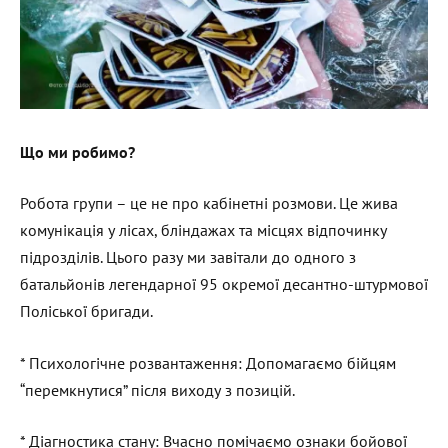
Що ми робимо?
Робота групи – це не про кабінетні розмови. Це жива
комунікація у лісах, бліндажах та місцях відпочинку
підрозділів. Цього разу ми завітали до одного з
батальйонів легендарної 95 окремої десантно-штурмової
Поліської бригади.
* Психологічне розвантаження: Допомагаємо бійцям
“перемкнутися” після виходу з позицій.
* Діагностика стану: Вчасно помічаємо ознаки бойової