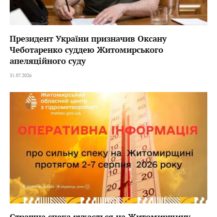
Президент України призначив Оксану
Чеботаренко суддею Житомирського
апеляційного суду
31.07.2026
Страшна спека рухається на Житомирщину