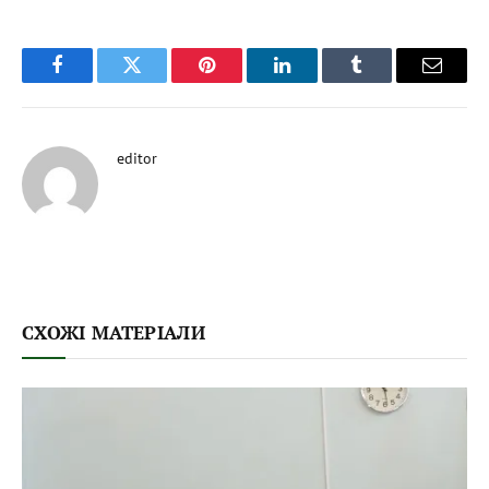
Facebook
Twitter
Pinterest
LinkedIn
Tumblr
Email
editor
СХОЖІ МАТЕРІАЛИ