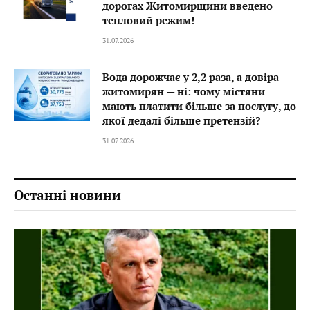
дорогах Житомирщини введено
тепловий режим!
31.07.2026
Вода дорожчає у 2,2 раза, а довіра
житомирян — ні: чому містяни
мають платити більше за послугу, до
якої дедалі більше претензій?
31.07.2026
Останні новини