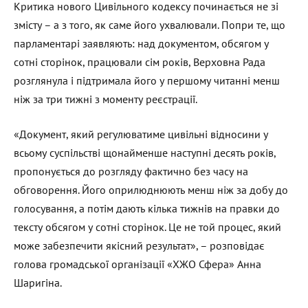
Критика нового Цивільного кодексу починається не зі
змісту – а з того, як саме його ухвалювали. Попри те, що
парламентарі заявляють: над документом, обсягом у
сотні сторінок, працювали сім років, Верховна Рада
розглянула і підтримала його у першому читанні менш
ніж за три тижні з моменту реєстрації.
«Документ, який регулюватиме цивільні відносини у
всьому суспільстві щонайменше наступні десять років,
пропонується до розгляду фактично без часу на
обговорення. Його оприлюднюють менш ніж за добу до
голосування, а потім дають кілька тижнів на правки до
тексту обсягом у сотні сторінок. Це не той процес, який
може забезпечити якісний результат», – розповідає
голова громадської організації «ХЖО Сфера» Анна
Шаригіна.