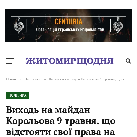
Home
»
Політика
»
Виходь на майдан Корольова 9 травня, що відстояти свої права на життя в Україні у наступні десятиліття!
ПОЛІТИКА
Виходь на майдан
Корольова 9 травня, що
відстояти свої права на