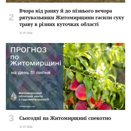
Вчора від ранку й до пізнього вечора
рятувальники Житомирщини гасили суху
траву в різних куточках області
31.07.2026
Сьогодні на Житомирщині спекотно
31.07.2026