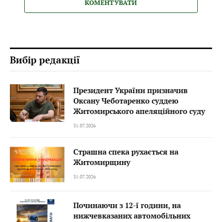
КОМЕНТУВАТИ
Вибір редакції
Президент України призначив
Оксану Чеботаренко суддею
Житомирського апеляційного суду
31.07.2026
Страшна спека рухається на
Житомирщину
31.07.2026
Починаючи з 12-ї години, на
нижчевказаних автомобільних