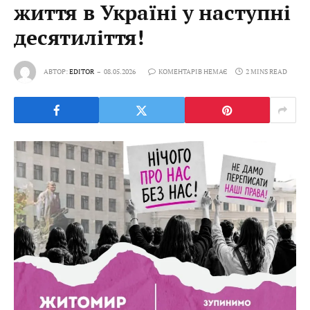
життя в Україні у наступні
десятиліття!
АВТОР:
EDITOR
08.05.2026
КОМЕНТАРІВ НЕМАЄ
2 MINS READ