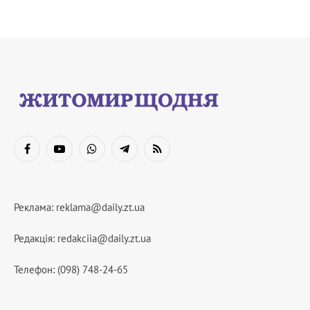
Facebook
YouTube
WhatsApp
Telegram
RSS
Реклама:
reklama@daily.zt.ua
Редакція:
redakciia@daily.zt.ua
Телефон: (098) 748-24-65