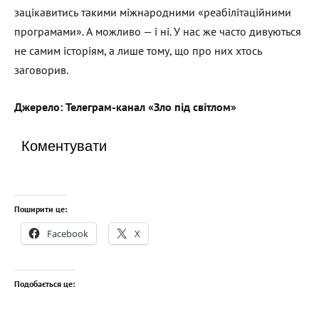
зацікавитись такими міжнародними «реабілітаційними
програмами». А можливо — і ні. У нас же часто дивуються
не самим історіям, а лише тому, що про них хтось
заговорив.
Джерело: Телеграм-канал «
Зло під світлом
»
Коментувати
Поширити це:
Facebook
X
Подобається це: