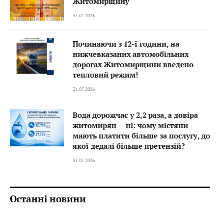
Житомирщину
31.07.2026
Починаючи з 12-ї години, на
нижчевказаних автомобільних
дорогах Житомирщини введено
тепловий режим!
31.07.2026
Вода дорожчає у 2,2 раза, а довіра
житомирян — ні: чому містяни
мають платити більше за послугу, до
якої дедалі більше претензій?
31.07.2026
Останні новини