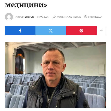
медицини»
АВТОР:
EDITOR
08.05.2026
КОМЕНТАРІВ НЕМАЄ
1 MIN READ