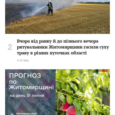
Вчора від ранку й до пізнього вечора
рятувальники Житомирщини гасили суху
траву в різних куточках області
31.07.2026