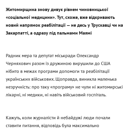
Житомирщина знову дивує рівнем чиновницької
«соціальної медицини». Тут, схоже, вже відкривають
новий напрямок реабілітації — не десь у Трускавці чи на
Закарпатті, а одразу під пальмами Маямі
Радник мера та депутат міськради Олександр
Черняхович разом із дружиною вирушили до США
нібито в межах програми допомоги та реабілітації
українських військових. Щоправда, виникла маленька
незручність: про таку «програму» не чули ні житомирські
лікарні, ні медики, ні навіть військовий госпіталь.
Кажуть, коли журналісти й небайдужі люди почали
ставити питання, відповідь була максимально