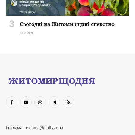
Сьогодні на Житомирщині спекотно
31.07.2026
Facebook
YouTube
WhatsApp
Telegram
RSS
Реклама:
reklama@daily.zt.ua